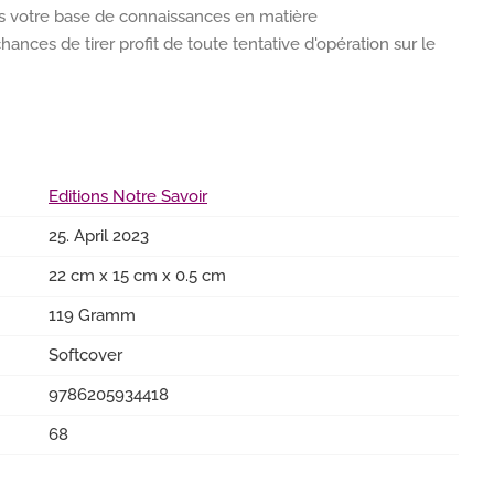
lus votre base de connaissances en matière
hances de tirer profit de toute tentative d'opération sur le
Editions Notre Savoir
25. April 2023
22 cm x 15 cm x 0.5 cm
119 Gramm
Softcover
9786205934418
68