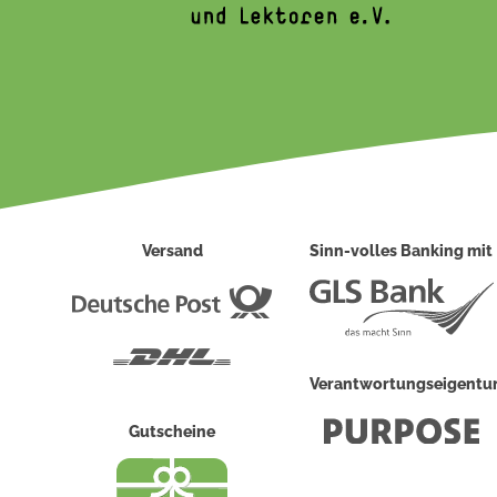
Versand
Sinn-volles Banking mit
Deutsche
Post
DHL
Verantwortungseigent
Gutscheine