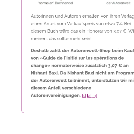
Autorinnen und Autoren erhalten von ihren Verla
einen Anteil vom Verkaufspreis von etwa 7%. Bei
diesem Buch wäre das ein Honorar von
3,07 €
. Wi
meinen, das sollte mehr sein!
Deshalb zahlt der Autorenwelt-Shop beim Kau
von »Guide de l'initié sur les opérations de
change« normalerweise zusätzlich
3,07 €
an
Nishant Baxi. Da Nishant Baxi nicht am Progr
der Autorenwelt teilnimmt, unterstützen wir mi
diesem Anteil verschiedene
Autorenvereinigungen.
[1]
[2]
[3]