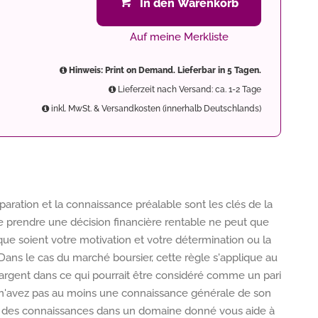
In den Warenkorb
Auf meine Merkliste
Hinweis: Print on Demand. Lieferbar in 5 Tagen.
Lieferzeit nach Versand: ca. 1-2 Tage
inkl. MwSt. & Versandkosten (innerhalb Deutschlands)
éparation et la connaissance préalable sont les clés de la
de prendre une décision financière rentable ne peut que
que soient votre motivation et votre détermination ou la
Dans le cas du marché boursier, cette règle s'applique au
 argent dans ce qui pourrait être considéré comme un pari
us n'avez pas au moins une connaissance générale de son
ir des connaissances dans un domaine donné vous aide à