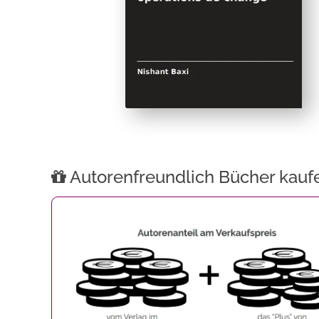
Autorenfreundlich Bücher kauf