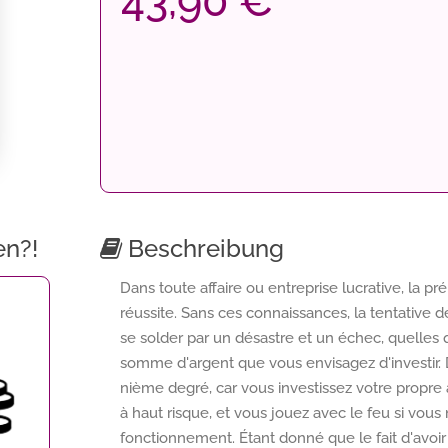
43,90 €
en?!
Beschreibung
Dans toute affaire ou entreprise lucrative, la pr
réussite. Sans ces connaissances, la tentative 
se solder par un désastre et un échec, quelles 
somme d'argent que vous envisagez d'investir. 
nième degré, car vous investissez votre propre
à haut risque, et vous jouez avec le feu si vo
fonctionnement. Étant donné que le fait d'avo