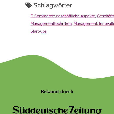
Schlagwörter
E-Commerce: geschäftliche Aspekte
,
Geschäft
Managementtechniken
,
Management: Innovati
Start-ups
Bekannt durch