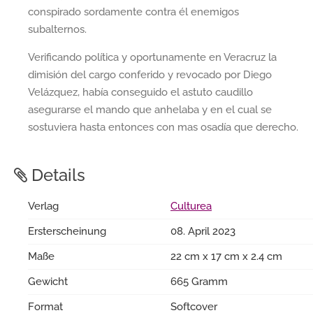
conspirado sordamente contra él enemigos
subalternos.
Verificando política y oportunamente en Veracruz la
dimisión del cargo conferido y revocado por Diego
Velázquez, había conseguido el astuto caudillo
asegurarse el mando que anhelaba y en el cual se
sostuviera hasta entonces con mas osadía que derecho.
Details
Verlag
Culturea
Ersterscheinung
08. April 2023
Maße
22 cm x 17 cm x 2.4 cm
Gewicht
665 Gramm
Format
Softcover