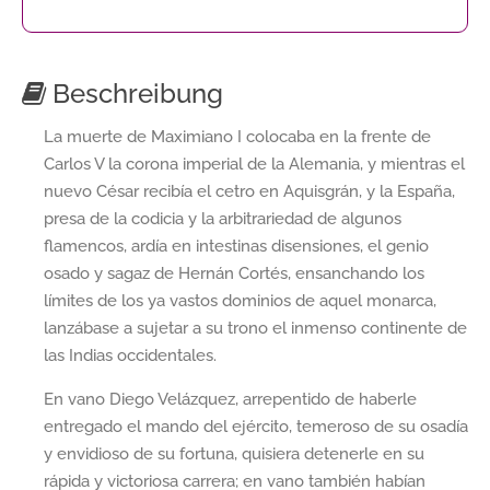
Beschreibung
La muerte de Maximiano I colocaba en la frente de
Carlos V la corona imperial de la Alemania, y mientras el
nuevo César recibía el cetro en Aquisgrán, y la España,
presa de la codicia y la arbitrariedad de algunos
flamencos, ardía en intestinas disensiones, el genio
osado y sagaz de Hernán Cortés, ensanchando los
límites de los ya vastos dominios de aquel monarca,
lanzábase a sujetar a su trono el inmenso continente de
las Indias occidentales.
En vano Diego Velázquez, arrepentido de haberle
entregado el mando del ejército, temeroso de su osadía
y envidioso de su fortuna, quisiera detenerle en su
rápida y victoriosa carrera; en vano también habían