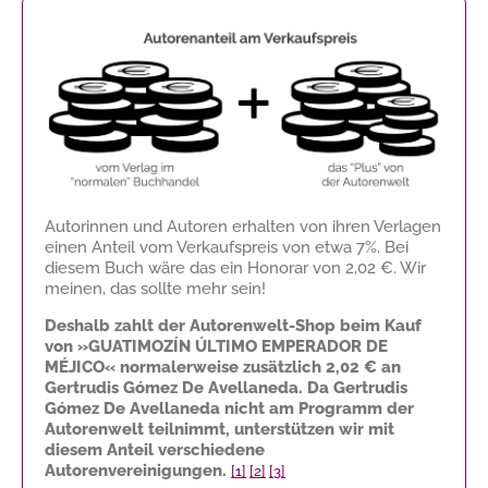
Autorinnen und Autoren erhalten von ihren Verlagen
einen Anteil vom Verkaufspreis von etwa 7%. Bei
diesem Buch wäre das ein Honorar von
2,02 €
. Wir
meinen, das sollte mehr sein!
Deshalb zahlt der Autorenwelt-Shop beim Kauf
von »GUATIMOZÍN ÚLTIMO EMPERADOR DE
MÉJICO« normalerweise zusätzlich
2,02 €
an
Gertrudis Gómez De Avellaneda. Da Gertrudis
Gómez De Avellaneda nicht am Programm der
Autorenwelt teilnimmt, unterstützen wir mit
diesem Anteil verschiedene
Autorenvereinigungen.
[1]
[2]
[3]