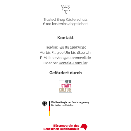
Trusted
Shop
Trusted Shop Käuferschutz
€100 kostenlos abgesichert.
Käuferschutz
Kontakt
Telefon: +49 89 215570310
Mo. bis Fr., 9:00 Uhr bis 18:00 Uhr
E-Mail: service@autorenwelt.de
Oder per
Kontakt-Formular
.
Gefördert durch