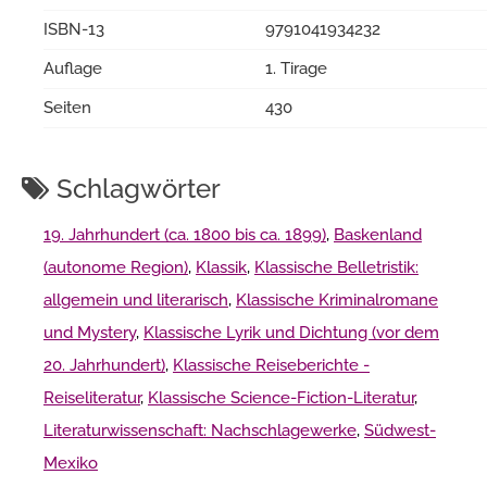
ISBN-13
9791041934232
Auflage
1. Tirage
Seiten
430
Schlagwörter
19. Jahrhundert (ca. 1800 bis ca. 1899)
,
Baskenland
(autonome Region)
,
Klassik
,
Klassische Belletristik:
allgemein und literarisch
,
Klassische Kriminalromane
und Mystery
,
Klassische Lyrik und Dichtung (vor dem
20. Jahrhundert)
,
Klassische Reiseberichte -
Reiseliteratur
,
Klassische Science-Fiction-Literatur
,
Literaturwissenschaft: Nachschlagewerke
,
Südwest-
Mexiko