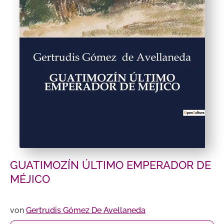
GUATIMOZÍN ÚLTIMO EMPERADOR DE
MÉJICO
von
Gertrudis Gómez De Avellaneda