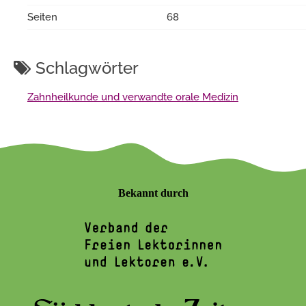
Seiten
68
Schlagwörter
Zahnheilkunde und verwandte orale Medizin
Bekannt durch