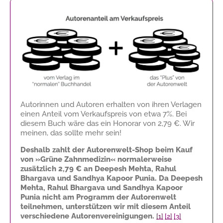
Autorinnen und Autoren erhalten von ihren Verlagen
einen Anteil vom Verkaufspreis von etwa 7%. Bei
diesem Buch wäre das ein Honorar von
2,79 €
. Wir
meinen, das sollte mehr sein!
Deshalb zahlt der Autorenwelt-Shop beim Kauf
von »Grüne Zahnmedizin« normalerweise
zusätzlich
2,79 €
an Deepesh Mehta, Rahul
Bhargava und Sandhya Kapoor Punia. Da Deepesh
Mehta, Rahul Bhargava und Sandhya Kapoor
Punia nicht am Programm der Autorenwelt
teilnehmen, unterstützen wir mit diesem Anteil
verschiedene Autorenvereinigungen.
[1]
[2]
[3]