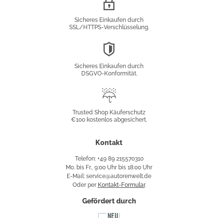
Verschlüsselung
Sicheres Einkaufen durch
SSL/HTTPS-Verschlüsselung.
DSGVO-
Konformität
Sicheres Einkaufen durch
DSGVO-Konformität.
Trusted
Shop
Trusted Shop Käuferschutz
€100 kostenlos abgesichert.
Käuferschutz
Kontakt
Telefon: +49 89 215570310
Mo. bis Fr., 9:00 Uhr bis 18:00 Uhr
E-Mail: service@autorenwelt.de
Oder per
Kontakt-Formular
.
Gefördert durch