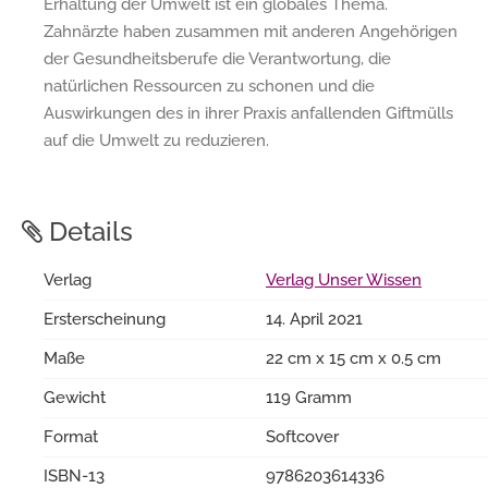
Erhaltung der Umwelt ist ein globales Thema.
Zahnärzte haben zusammen mit anderen Angehörigen
der Gesundheitsberufe die Verantwortung, die
natürlichen Ressourcen zu schonen und die
Auswirkungen des in ihrer Praxis anfallenden Giftmülls
auf die Umwelt zu reduzieren.
Details
Verlag
Verlag Unser Wissen
Ersterscheinung
14. April 2021
Maße
22 cm x 15 cm x 0.5 cm
Gewicht
119 Gramm
Format
Softcover
ISBN-13
9786203614336