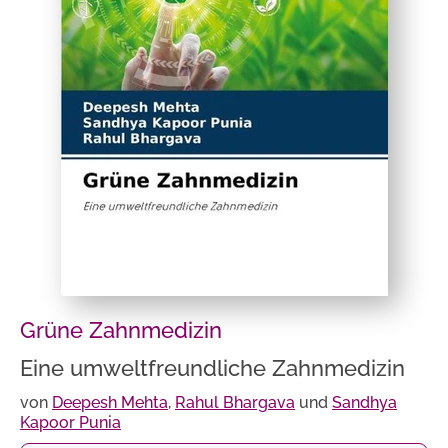
Grüne Zahnmedizin
Eine umweltfreundliche Zahnmedizin
von
Deepesh Mehta
,
Rahul Bhargava
und
Sandhya
Kapoor Punia