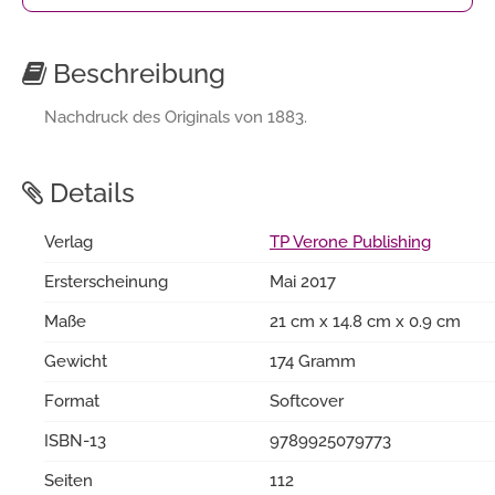
Beschreibung
Nachdruck des Originals von 1883.
Details
Verlag
TP Verone Publishing
Ersterscheinung
Mai 2017
Maße
21 cm x 14.8 cm x 0.9 cm
Gewicht
174 Gramm
Format
Softcover
ISBN-13
9789925079773
Seiten
112