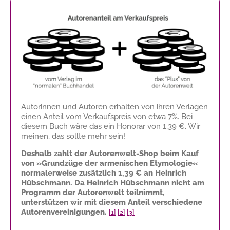
Autorinnen und Autoren erhalten von ihren Verlagen
einen Anteil vom Verkaufspreis von etwa 7%. Bei
diesem Buch wäre das ein Honorar von
1,39 €
. Wir
meinen, das sollte mehr sein!
Deshalb zahlt der Autorenwelt-Shop beim Kauf
von »Grundzüge der armenischen Etymologie«
normalerweise zusätzlich
1,39 €
an Heinrich
Hübschmann. Da Heinrich Hübschmann nicht am
Programm der Autorenwelt teilnimmt,
unterstützen wir mit diesem Anteil verschiedene
Autorenvereinigungen.
[1]
[2]
[3]