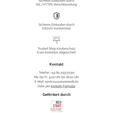
Sicheres Einkaufen durch
SSL/HTTPS-Verschlüsselung.
DSGVO-
Konformität
Sicheres Einkaufen durch
DSGVO-Konformität.
Trusted
Shop
Trusted Shop Käuferschutz
€100 kostenlos abgesichert.
Käuferschutz
Kontakt
Telefon: +49 89 215570310
Mo. bis Fr., 9:00 Uhr bis 18:00 Uhr
E-Mail: service@autorenwelt.de
Oder per
Kontakt-Formular
.
Gefördert durch