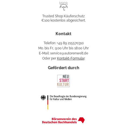
Trusted
Shop
Trusted Shop Käuferschutz
€100 kostenlos abgesichert.
Käuferschutz
Kontakt
Telefon: +49 89 215570310
Mo. bis Fr., 9:00 Uhr bis 18:00 Uhr
E-Mail: service@autorenwelt.de
Oder per
Kontakt-Formular
.
Gefördert durch