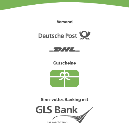
Versand
Deutsche
Post
DHL
Gutscheine
Sinn-volles Banking mit