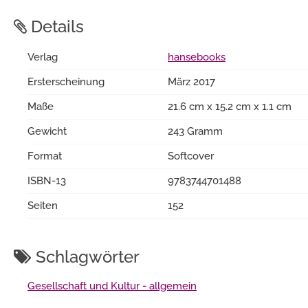
Details
Verlag
hansebooks
Ersterscheinung
März 2017
Maße
21.6 cm x 15.2 cm x 1.1 cm
Gewicht
243 Gramm
Format
Softcover
ISBN-13
9783744701488
Seiten
152
Schlagwörter
Gesellschaft und Kultur - allgemein