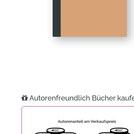
Autorenfreundlich Bücher kauf