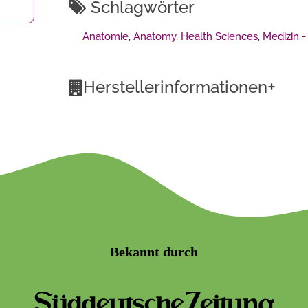
Schlagwörter
Anatomie
,
Anatomy
,
Health Sciences
,
Medizin -
+
Herstellerinformationen
Bekannt durch