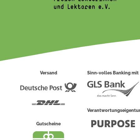
Versand
Sinn-volles Banking mit
Deutsche
Post
DHL
Verantwortungseigent
Gutscheine