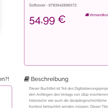
Softcover - 9783642898372
Versandkos
54,99 €
en?!
Beschreibung
Dieser Buchtitel ist Teil des Digitalisierungspro
den Anfängen des Verlags von 1842 erschienen s
historische wie auch die disziplingeschichtliche
Kontext betrachtet werden müssen. Dieser Titel 