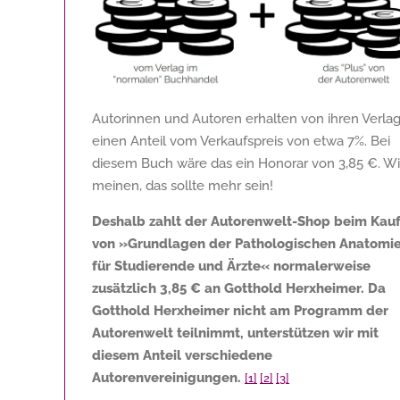
Autorinnen und Autoren erhalten von ihren Verla
einen Anteil vom Verkaufspreis von etwa 7%. Bei
diesem Buch wäre das ein Honorar von
3,85 €
. Wi
meinen, das sollte mehr sein!
Deshalb zahlt der Autorenwelt-Shop beim Kau
von »Grundlagen der Pathologischen Anatomi
für Studierende und Ärzte« normalerweise
zusätzlich
3,85 €
an Gotthold Herxheimer. Da
Gotthold Herxheimer nicht am Programm der
Autorenwelt teilnimmt, unterstützen wir mit
diesem Anteil verschiedene
Autorenvereinigungen.
[1]
[2]
[3]