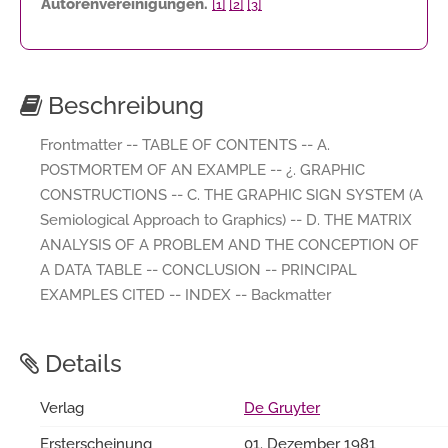
Autorenvereinigungen.
[1]
[2]
[3]
Beschreibung
Frontmatter -- TABLE OF CONTENTS -- A.
POSTMORTEM OF AN EXAMPLE -- ¿. GRAPHIC
CONSTRUCTIONS -- C. THE GRAPHIC SIGN SYSTEM (A
Semiological Approach to Graphics) -- D. THE MATRIX
ANALYSIS OF A PROBLEM AND THE CONCEPTION OF
A DATA TABLE -- CONCLUSION -- PRINCIPAL
EXAMPLES CITED -- INDEX -- Backmatter
Details
Verlag
De Gruyter
Ersterscheinung
01. Dezember 1981