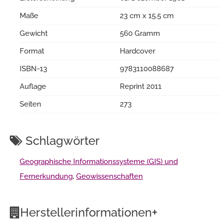
Maße
23 cm x 15.5 cm
Gewicht
560 Gramm
Format
Hardcover
ISBN-13
9783110088687
Auflage
Reprint 2011
Seiten
273
Schlagwörter
Geographische Informationssysteme (GIS) und
Fernerkundung
,
Geowissenschaften
+
Herstellerinformationen