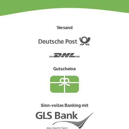
Versand
Deutsche
Post
DHL
Gutscheine
Sinn-volles Banking mit