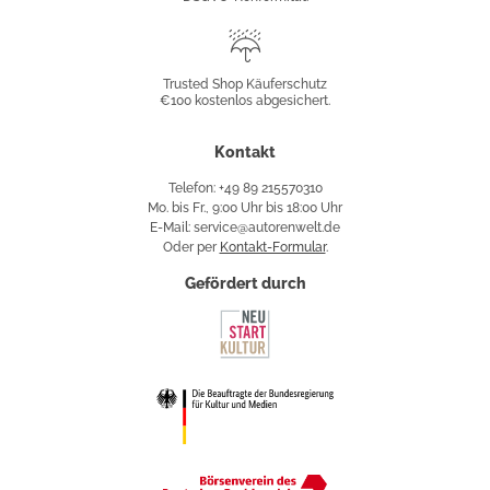
Trusted
Shop
Trusted Shop Käuferschutz
€100 kostenlos abgesichert.
Käuferschutz
Kontakt
Telefon: +49 89 215570310
Mo. bis Fr., 9:00 Uhr bis 18:00 Uhr
E-Mail: service@autorenwelt.de
Oder per
Kontakt-Formular
.
Gefördert durch