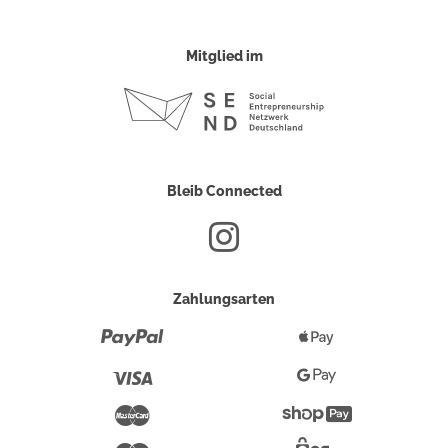
Mitglied im
Bleib Connected
Zahlungsarten
Paypal
Apple
Pay
Visa
Google
Pay
Mastercard
Shopify
Pay