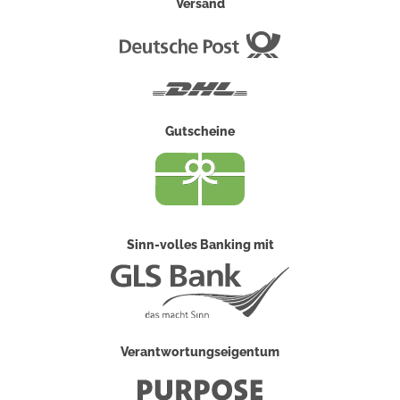
Versand
Deutsche
Post
DHL
Gutscheine
Sinn-volles Banking mit
Verantwortungseigentum