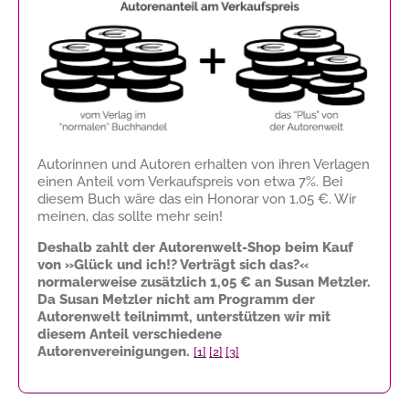
Autorinnen und Autoren erhalten von ihren Verlagen
einen Anteil vom Verkaufspreis von etwa 7%. Bei
diesem Buch wäre das ein Honorar von
1,05 €
. Wir
meinen, das sollte mehr sein!
Deshalb zahlt der Autorenwelt-Shop beim Kauf
von »Glück und ich!? Verträgt sich das?«
normalerweise zusätzlich
1,05 €
an Susan Metzler.
Da Susan Metzler nicht am Programm der
Autorenwelt teilnimmt, unterstützen wir mit
diesem Anteil verschiedene
Autorenvereinigungen.
[1]
[2]
[3]