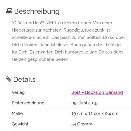
Beschreibung
"Glück und ich!? Nicht in diesem Leben. Von einer
Niederlage zur nächsten. Rugedigu, ruck zuck ist
Scheiße am Schuh. Das passt zu mir." Solltest Du so über
Dich denken, dann ist dieses Buch genau das Richtige
für Dich. Es erwarten Dich humorvolle und Dir aus dem
Herzen gesprochene Seiten.
Details
Verlag
BoD – Books on Demand
Ersterscheinung
09. Juni 2015
Maße
19 cm x 12 cm x 0.4 cm
Gewicht
54 Gramm