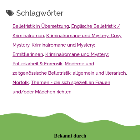
Schlagwörter
Belletristik in Übersetzung
,
Englische Belletristik /
Kriminalroman
,
Kriminalromane und Mystery: Cosy
Mystery
,
Kriminalromane und Mystery:
Ermittlerinnen
,
Kriminalromane und Mystery:
Polizeiarbeit & Forensik
,
Moderne und
zeitgenössische Belletristik: allgemein und literarisch
,
Norfolk
,
Themen - die sich speziell an Frauen
und/oder Mädchen richten
Bekannt durch