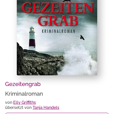
Gezeitengrab
Kriminalroman
von
Elly Griffiths
übersetzt von
Tanja Handels