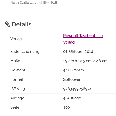
Ruth Galloways dritter Fall
Details
Rowohlt Taschenbuch
Verlag
Verlag
Ersterscheinung
01. Oktober 2014
Maße
19 cm x 12.5 cm x 2.8 cm
Gewicht
442 Gramm
Format
Softcover
ISBN-13
9783499256974
Auflage
4. Auflage
Seiten
400