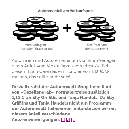
Autorinnen und Autoren erhalten von ihren Verlagen
einen Anteil vom Verkaufspreis von etwa 7%. Bei
diesem Buch wäre das ein Honorar von
1,12 €
. Wir
meinen, das sollte mehr sein!
Deshalb zahlt der Autorenwelt-Shop beim Kauf
von »Gezeitengrab« normalerweise zusätzlich
1,12 €
an Elly Griffiths und Tanja Handels. Da Elly
Griffiths und Tanja Handels nicht am Programm
der Autorenwelt teilnehmen, unterstützen wir mit
diesem Anteil verschiedene
Autorenvereinigungen.
[1]
[2]
[3]