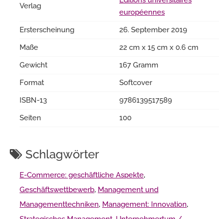
Éditions universitaires
Verlag
européennes
Ersterscheinung
26. September 2019
Maße
22 cm x 15 cm x 0.6 cm
Gewicht
167 Gramm
Format
Softcover
ISBN-13
9786139517589
Seiten
100
Schlagwörter
E-Commerce: geschäftliche Aspekte
,
Geschäftswettbewerb
,
Management und
Managementtechniken
,
Management: Innovation
,