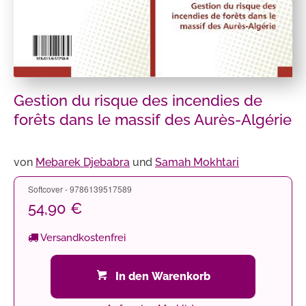
Gestion du risque des incendies de
forêts dans le massif des Aurès-Algérie
von
Mebarek Djebabra
und
Samah Mokhtari
Softcover - 9786139517589
54,90 €
Versandkostenfrei
In den Warenkorb