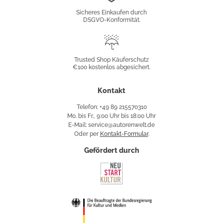
Konformität
Sicheres Einkaufen durch
DSGVO-Konformität.
Trusted
Shop
Trusted Shop Käuferschutz
€100 kostenlos abgesichert.
Käuferschutz
Kontakt
Telefon: +49 89 215570310
Mo. bis Fr., 9:00 Uhr bis 18:00 Uhr
E-Mail: service@autorenwelt.de
Oder per
Kontakt-Formular
.
Gefördert durch