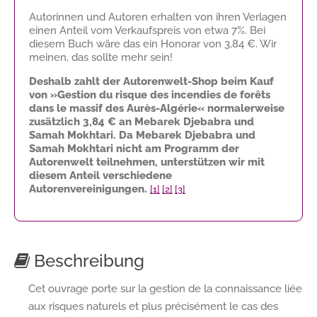
Autorinnen und Autoren erhalten von ihren Verlagen
einen Anteil vom Verkaufspreis von etwa 7%. Bei
diesem Buch wäre das ein Honorar von
3,84 €
. Wir
meinen, das sollte mehr sein!
Deshalb zahlt der Autorenwelt-Shop beim Kauf
von »Gestion du risque des incendies de forêts
dans le massif des Aurès-Algérie« normalerweise
zusätzlich
3,84 €
an Mebarek Djebabra und
Samah Mokhtari. Da Mebarek Djebabra und
Samah Mokhtari nicht am Programm der
Autorenwelt teilnehmen, unterstützen wir mit
diesem Anteil verschiedene
Autorenvereinigungen.
[1]
[2]
[3]
Beschreibung
Cet ouvrage porte sur la gestion de la connaissance liée
aux risques naturels et plus précisément le cas des