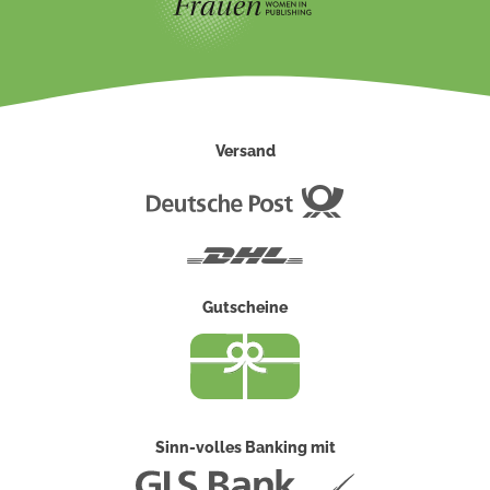
Versand
Deutsche
Post
DHL
Gutscheine
Sinn-volles Banking mit