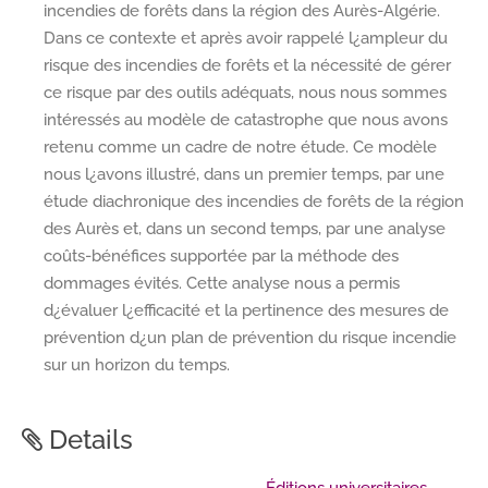
incendies de forêts dans la région des Aurès-Algérie.
Dans ce contexte et après avoir rappelé l¿ampleur du
risque des incendies de forêts et la nécessité de gérer
ce risque par des outils adéquats, nous nous sommes
intéressés au modèle de catastrophe que nous avons
retenu comme un cadre de notre étude. Ce modèle
nous l¿avons illustré, dans un premier temps, par une
étude diachronique des incendies de forêts de la région
des Aurès et, dans un second temps, par une analyse
coûts-bénéfices supportée par la méthode des
dommages évités. Cette analyse nous a permis
d¿évaluer l¿efficacité et la pertinence des mesures de
prévention d¿un plan de prévention du risque incendie
sur un horizon du temps.
Details