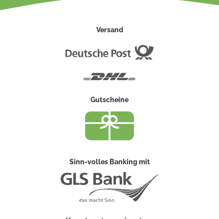
Versand
Deutsche
Post
DHL
Gutscheine
Sinn-volles Banking mit