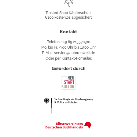
Trusted
Shop
Trusted Shop Käuferschutz
€100 kostenlos abgesichert.
Käuferschutz
Kontakt
Telefon: +49 89 215570310
Mo. bis Fr., 9:00 Uhr bis 18:00 Uhr
E-Mail: service@autorenwelt.de
Oder per
Kontakt-Formular
.
Gefördert durch