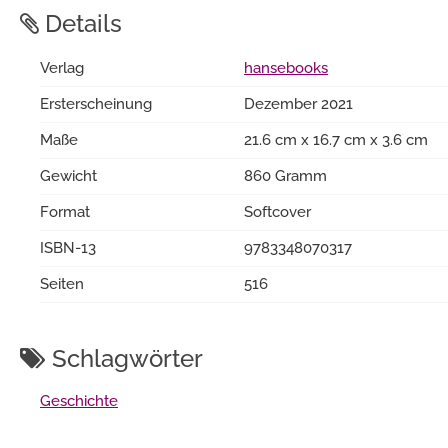
Details
Verlag
hansebooks
Ersterscheinung
Dezember 2021
Maße
21.6 cm x 16.7 cm x 3.6 cm
Gewicht
860 Gramm
Format
Softcover
ISBN-13
9783348070317
Seiten
516
Schlagwörter
Geschichte