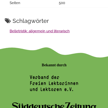
Seiten
500
Schlagwörter
Belletristik: allgemein und literarisch
Bekannt durch