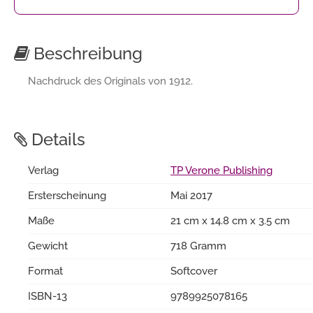
Beschreibung
Nachdruck des Originals von 1912.
Details
Verlag
TP Verone Publishing
Ersterscheinung
Mai 2017
Maße
21 cm x 14.8 cm x 3.5 cm
Gewicht
718 Gramm
Format
Softcover
ISBN-13
9789925078165