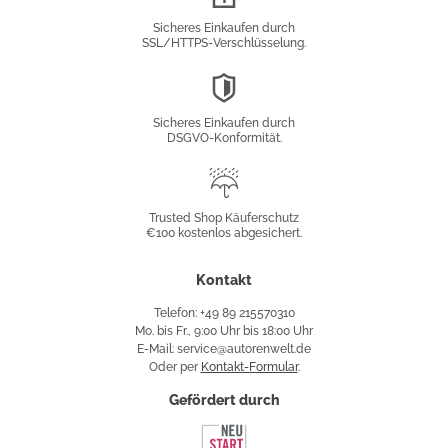
Verschlüsselung
Sicheres Einkaufen durch
SSL/HTTPS-Verschlüsselung.
DSGVO-
Konformität
Sicheres Einkaufen durch
DSGVO-Konformität.
Trusted
Shop
Trusted Shop Käuferschutz
€100 kostenlos abgesichert.
Käuferschutz
Kontakt
Telefon: +49 89 215570310
Mo. bis Fr., 9:00 Uhr bis 18:00 Uhr
E-Mail: service@autorenwelt.de
Oder per
Kontakt-Formular
.
Gefördert durch