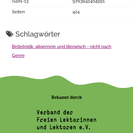
ISBN-13
9783842404991
Seiten
424
Schlagwörter
Belletristik: allgemein und literarisch - nicht nach
Genre
Bekannt durch