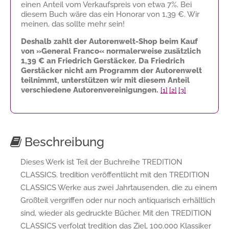
einen Anteil vom Verkaufspreis von etwa 7%. Bei
diesem Buch wäre das ein Honorar von
1,39 €
. Wir
meinen, das sollte mehr sein!
Deshalb zahlt der Autorenwelt-Shop beim Kauf
von »General Franco« normalerweise zusätzlich
1,39 €
an Friedrich Gerstäcker. Da Friedrich
Gerstäcker nicht am Programm der Autorenwelt
teilnimmt, unterstützen wir mit diesem Anteil
verschiedene Autorenvereinigungen.
[1]
[2]
[3]
Beschreibung
Dieses Werk ist Teil der Buchreihe TREDITION
CLASSICS. tredition veröffentlicht mit den TREDITION
CLASSICS Werke aus zwei Jahrtausenden, die zu einem
Großteil vergriffen oder nur noch antiquarisch erhältlich
sind, wieder als gedruckte Bücher. Mit den TREDITION
CLASSICS verfolgt tredition das Ziel, 100.000 Klassiker