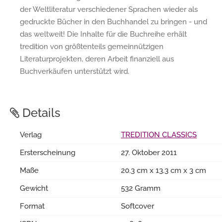
der Weltliteratur verschiedener Sprachen wieder als
gedruckte Bücher in den Buchhandel zu bringen - und
das weltweit! Die Inhalte für die Buchreihe erhält
tredition von größtenteils gemeinnützigen
Literaturprojekten, deren Arbeit finanziell aus
Buchverkäufen unterstützt wird.
Details
Verlag
TREDITION CLASSICS
Ersterscheinung
27. Oktober 2011
Maße
20.3 cm x 13.3 cm x 3 cm
Gewicht
532 Gramm
Format
Softcover