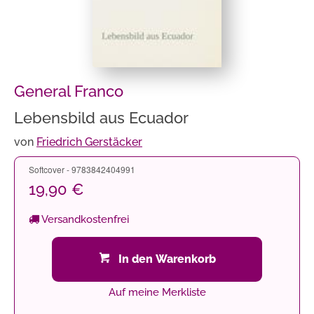
General Franco
Lebensbild aus Ecuador
von
Friedrich Gerstäcker
Softcover - 9783842404991
19,90 €
Versandkostenfrei
In den Warenkorb
Auf meine Merkliste