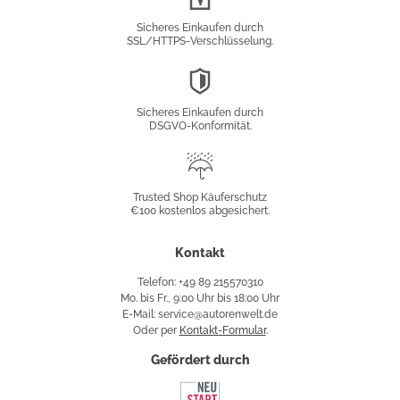
Verschlüsselung
Sicheres Einkaufen durch
SSL/HTTPS-Verschlüsselung.
DSGVO-
Konformität
Sicheres Einkaufen durch
DSGVO-Konformität.
Trusted
Shop
Trusted Shop Käuferschutz
€100 kostenlos abgesichert.
Käuferschutz
Kontakt
Telefon: +49 89 215570310
Mo. bis Fr., 9:00 Uhr bis 18:00 Uhr
E-Mail: service@autorenwelt.de
Oder per
Kontakt-Formular
.
Gefördert durch