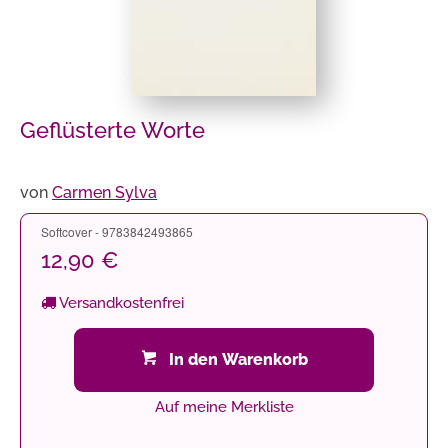
Geflüsterte Worte
von
Carmen Sylva
Softcover - 9783842493865
12,90 €
Versandkostenfrei
In den Warenkorb
Auf meine Merkliste