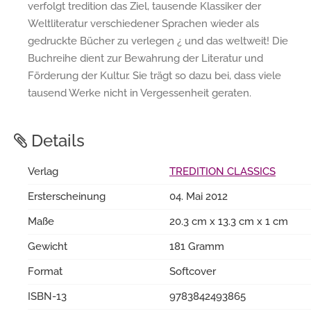
verfolgt tredition das Ziel, tausende Klassiker der
Weltliteratur verschiedener Sprachen wieder als
gedruckte Bücher zu verlegen ¿ und das weltweit! Die
Buchreihe dient zur Bewahrung der Literatur und
Förderung der Kultur. Sie trägt so dazu bei, dass viele
tausend Werke nicht in Vergessenheit geraten.
Details
Verlag
TREDITION CLASSICS
Ersterscheinung
04. Mai 2012
Maße
20.3 cm x 13.3 cm x 1 cm
Gewicht
181 Gramm
Format
Softcover
ISBN-13
9783842493865