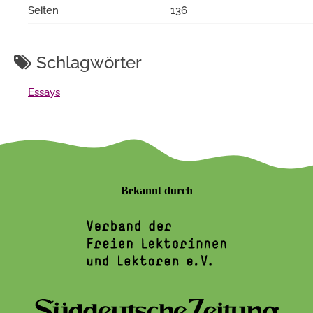
Seiten
136
Schlagwörter
Essays
Bekannt durch