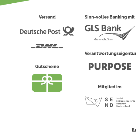
Versand
Sinn-volles Banking mit
Deutsche
Post
DHL
Verantwortungseigent
Gutscheine
Mitglied im
K