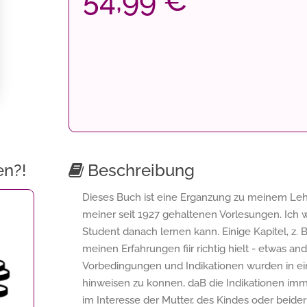
54,99 €
en?!
Beschreibung
Dieses Buch ist eine Erganzung zu meinem Lehr
meiner seit 1927 gehaltenen Vorlesungen. Ich wa
Student danach lernen kann. Einige Kapitel, z. 
meinen Erfahrungen fiir richtig hielt - etwas and
Vorbedingungen und Indikationen wurden in ei
hinweisen zu konnen, daB die Indikationen immer
im Interesse der Mutter, des Kindes oder beid