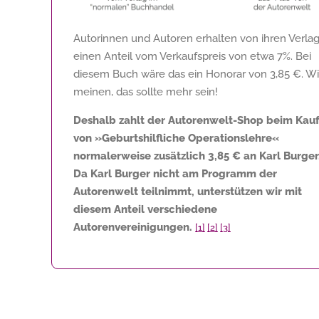
Autorinnen und Autoren erhalten von ihren Verla
einen Anteil vom Verkaufspreis von etwa 7%. Bei
diesem Buch wäre das ein Honorar von
3,85 €
. Wi
meinen, das sollte mehr sein!
Deshalb zahlt der Autorenwelt-Shop beim Kau
von »Geburtshilfliche Operationslehre«
normalerweise zusätzlich
3,85 €
an Karl Burger
Da Karl Burger nicht am Programm der
Autorenwelt teilnimmt, unterstützen wir mit
diesem Anteil verschiedene
Autorenvereinigungen.
[1]
[2]
[3]