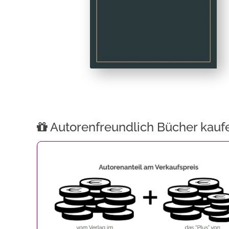
Autorenfreundlich Bücher kauf