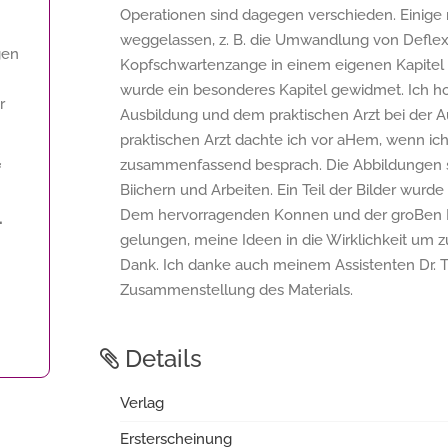
Operationen sind dagegen verschieden. Einige 
weggelassen, z. B. die Umwandlung von Deflex
gen
Kopfschwartenzange in einem eigenen Kapite
wurde ein besonderes Kapitel gewidmet. Ich ho
r
Ausbildung und dem praktischen Arzt bei der A
praktischen Arzt dachte ich vor aHem, wenn ich
zusammenfassend besprach. Die Abbildungen s
f
Biichern und Arbeiten. Ein Teil der Bilder wur
Dem hervorragenden Konnen und der groBen E
.
gelungen, meine Ideen in die Wirklichkeit um­ z
Dank. Ich danke auch meinem Assistenten Dr. 
Zusammenstellung des Materials.
Details
Verlag
Ersterscheinung