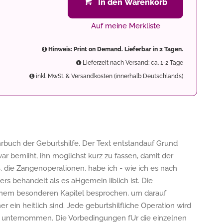
In den Warenkorb
Auf meine Merkliste
Hinweis: Print on Demand. Lieferbar in 2 Tagen.
Lieferzeit nach Versand: ca. 1-2 Tage
inkl. MwSt. & Versandkosten (innerhalb Deutschlands)
buch der Geburtshilfe. Der Text entstandauf Grund
r bemiiht, ihn moglichst kurz zu fassen, damit der
B. die Zangenoperationen, habe ich - wie ich es nach
ers behandelt als es aHgemein iiblich ist. Die
nem besonderen Kapitel besprochen, urn darauf
 ein­ heitlich sind. Jede geburtshilfliche Operation wird
er unternommen. Die Vorbedingungen fUr die einzelnen