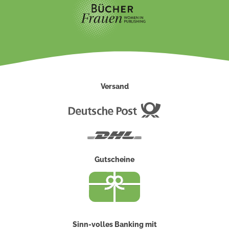
Versand
Deutsche
Post
DHL
Gutscheine
Sinn-volles Banking mit