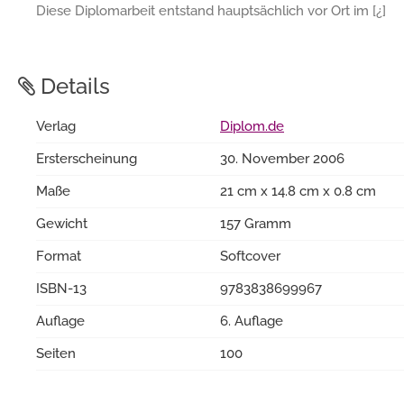
Diese Diplomarbeit entstand hauptsächlich vor Ort im [¿]
Details
Verlag
Diplom.de
Ersterscheinung
30. November 2006
Maße
21 cm x 14.8 cm x 0.8 cm
Gewicht
157 Gramm
Format
Softcover
ISBN-13
9783838699967
Auflage
6. Auflage
Seiten
100