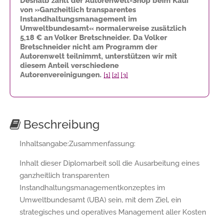
Deshalb zahlt der Autorenwelt-Shop beim Kauf
von »Ganzheitlich transparentes
Instandhaltungsmanagement im
Umweltbundesamt« normalerweise zusätzlich
5,18 €
an Volker Bretschneider. Da Volker
Bretschneider nicht am Programm der
Autorenwelt teilnimmt, unterstützen wir mit
diesem Anteil verschiedene
Autorenvereinigungen.
[1]
[2]
[3]
Beschreibung
Inhaltsangabe:Zusammenfassung:
Inhalt dieser Diplomarbeit soll die Ausarbeitung eines
ganzheitlich transparenten
Instandhaltungsmanagementkonzeptes im
Umweltbundesamt (UBA) sein, mit dem Ziel, ein
strategisches und operatives Management aller Kosten