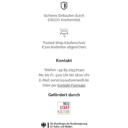
DSGVO-
Konformität
Sicheres Einkaufen durch
DSGVO-Konformität.
Trusted
Shop
Trusted Shop Käuferschutz
€100 kostenlos abgesichert.
Käuferschutz
Kontakt
Telefon: +49 89 215570310
Mo. bis Fr., 9:00 Uhr bis 18:00 Uhr
E-Mail: service@autorenwelt.de
Oder per
Kontakt-Formular
.
Gefördert durch