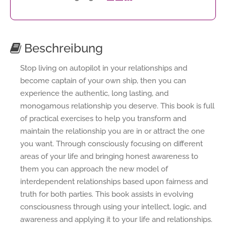
Beschreibung
Stop living on autopilot in your relationships and
become captain of your own ship, then you can
experience the authentic, long lasting, and
monogamous relationship you deserve. This book is full
of practical exercises to help you transform and
maintain the relationship you are in or attract the one
you want. Through consciously focusing on different
areas of your life and bringing honest awareness to
them you can approach the new model of
interdependent relationships based upon fairness and
truth for both parties. This book assists in evolving
consciousness through using your intellect, logic, and
awareness and applying it to your life and relationships.