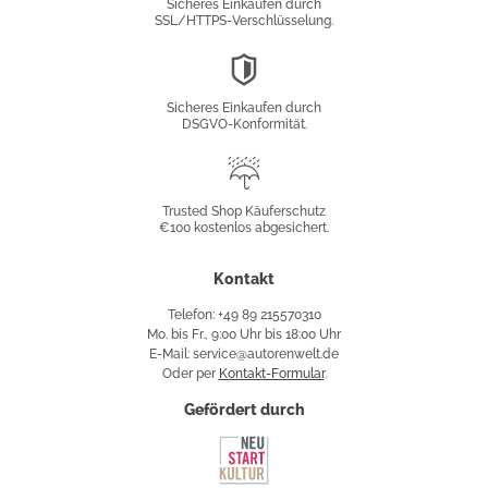
Sicheres Einkaufen durch
SSL/HTTPS-Verschlüsselung.
DSGVO-
Konformität
Sicheres Einkaufen durch
DSGVO-Konformität.
Trusted
Shop
Trusted Shop Käuferschutz
€100 kostenlos abgesichert.
Käuferschutz
Kontakt
Telefon: +49 89 215570310
Mo. bis Fr., 9:00 Uhr bis 18:00 Uhr
E-Mail: service@autorenwelt.de
Oder per
Kontakt-Formular
.
Gefördert durch