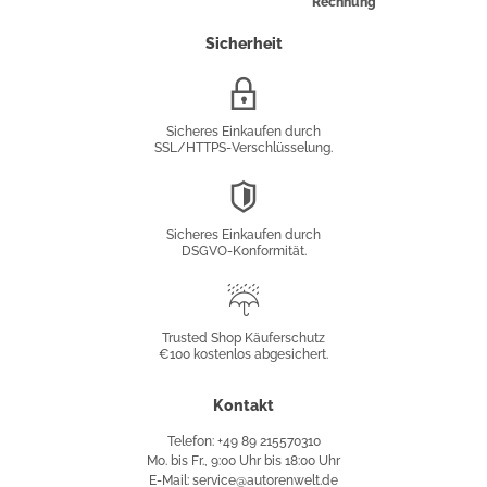
Rechnung
Sicherheit
SSL/HTTPS-
Verschlüsselung
Sicheres Einkaufen durch
SSL/HTTPS-Verschlüsselung.
DSGVO-
Konformität
Sicheres Einkaufen durch
DSGVO-Konformität.
Trusted
Shop
Trusted Shop Käuferschutz
€100 kostenlos abgesichert.
Käuferschutz
Kontakt
Telefon: +49 89 215570310
Mo. bis Fr., 9:00 Uhr bis 18:00 Uhr
E-Mail: service@autorenwelt.de