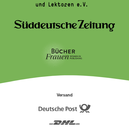
Versand
Deutsche
Post
DHL