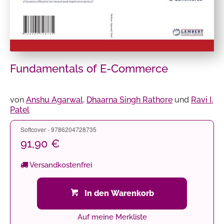
Fundamentals of E-Commerce
von
Anshu Agarwal
,
Dhaarna Singh Rathore
und
Ravi I.
Patel
Softcover - 9786204728735
91,90 €
Versandkostenfrei
In den Warenkorb
Auf meine Merkliste