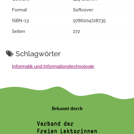
Format
Softcover
ISBN-13
9786204728735
Seiten
272
Schlagwörter
Informatik und Informationstechnologie
Bekannt durch