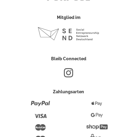
Mitglied im
Bleib Connected
Zahlungsarten
Paypal
Apple
Pay
Visa
Google
Pay
Mastercard
Shopify
Pay