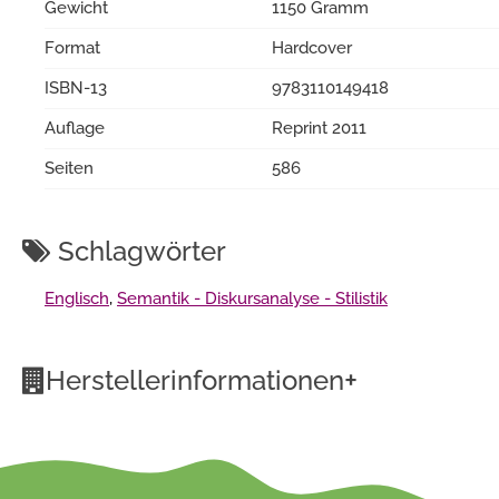
Gewicht
1150 Gramm
Format
Hardcover
ISBN-13
9783110149418
Auflage
Reprint 2011
Seiten
586
Schlagwörter
Englisch
,
Semantik - Diskursanalyse - Stilistik
+
Herstellerinformationen