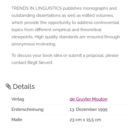
TRENDS IN LINGUISTICS publishes monographs and
outstanding dissertations as well as edited volumes,
which provide the opportunity to address controversial
topics from different empirical and theoretical
viewpoints. High quality standards are ensured through
anonymous reviewing.
To discuss your book idea or submit a proposal, please
contact Birgit Sievert.
Details
Verlag
de Gruyter Mouton
Ersterscheinung
13. Dezember 1995
Maße
23 cm x 15.5 cm