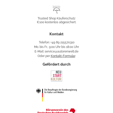
Trusted
Shop
Trusted Shop Käuferschutz
€100 kostenlos abgesichert.
Käuferschutz
Kontakt
Telefon: +49 89 215570310
Mo. bis Fr., 9:00 Uhr bis 18:00 Uhr
E-Mail: service@autorenwelt.de
Oder per
Kontakt-Formular
.
Gefördert durch