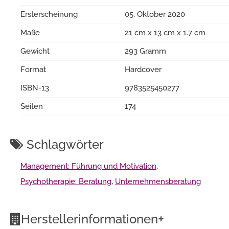
Ersterscheinung
05. Oktober 2020
Maße
21 cm x 13 cm x 1.7 cm
Gewicht
293 Gramm
Format
Hardcover
ISBN-13
9783525450277
Seiten
174
Schlagwörter
Management: Führung und Motivation
,
Psychotherapie: Beratung
,
Unternehmensberatung
+
Herstellerinformationen