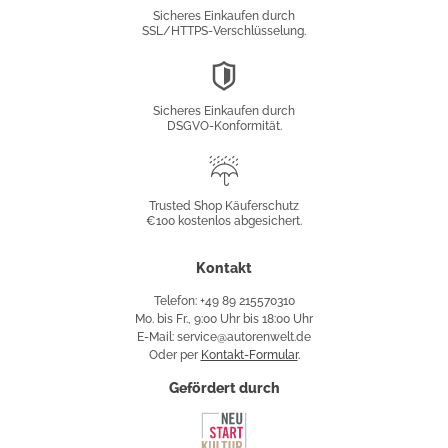
Verschlüsselung
Sicheres Einkaufen durch
SSL/HTTPS-Verschlüsselung.
DSGVO-
Konformität
Sicheres Einkaufen durch
DSGVO-Konformität.
Trusted
Shop
Trusted Shop Käuferschutz
€100 kostenlos abgesichert.
Käuferschutz
Kontakt
Telefon: +49 89 215570310
Mo. bis Fr., 9:00 Uhr bis 18:00 Uhr
E-Mail: service@autorenwelt.de
Oder per
Kontakt-Formular
.
Gefördert durch