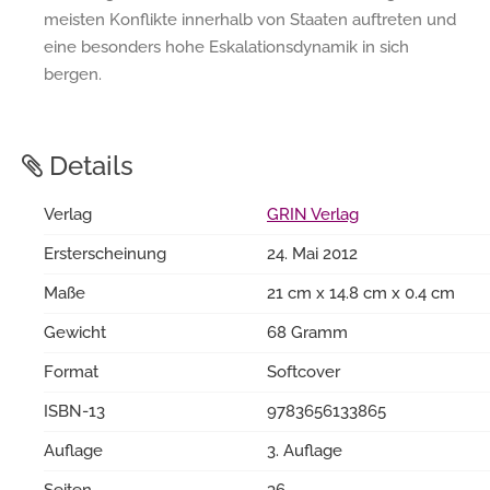
meisten Konflikte innerhalb von Staaten auftreten und
eine besonders hohe Eskalationsdynamik in sich
bergen.
Details
Verlag
GRIN Verlag
Ersterscheinung
24. Mai 2012
Maße
21 cm x 14.8 cm x 0.4 cm
Gewicht
68 Gramm
Format
Softcover
ISBN-13
9783656133865
Auflage
3. Auflage
Seiten
36