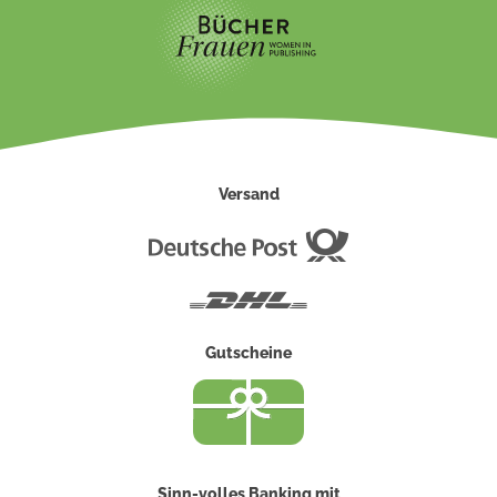
Versand
Deutsche
Post
DHL
Gutscheine
Sinn-volles Banking mit