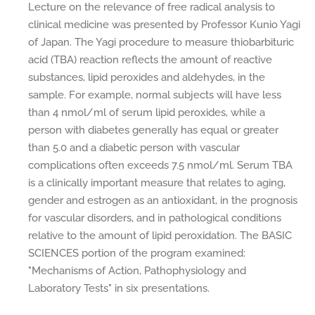
Lecture on the relevance of free radical analysis to
clinical medicine was presented by Professor Kunio Yagi
of Japan. The Yagi procedure to measure thiobarbituric
acid (TBA) reaction reflects the amount of reactive
substances, lipid peroxides and aldehydes, in the
sample. For example, normal subjects will have less
than 4 nmol/ml of serum lipid peroxides, while a
person with diabetes generally has equal or greater
than 5.0 and a diabetic person with vascular
complications often exceeds 7.5 nmol/ml. Serum TBA
is a clinically important measure that relates to aging,
gender and estrogen as an antioxidant, in the prognosis
for vascular disorders, and in pathological conditions
relative to the amount of lipid peroxidation. The BASIC
SCIENCES portion of the program examined:
"Mechanisms of Action, Pathophysiology and
Laboratory Tests" in six presentations.