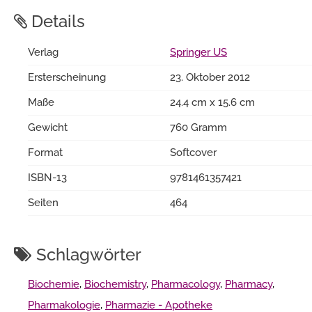
Details
Verlag
Springer US
Ersterscheinung
23. Oktober 2012
Maße
24.4 cm x 15.6 cm
Gewicht
760 Gramm
Format
Softcover
ISBN-13
9781461357421
Seiten
464
Schlagwörter
Biochemie
,
Biochemistry
,
Pharmacology
,
Pharmacy
,
Pharmakologie
,
Pharmazie - Apotheke