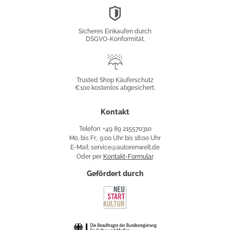
DSGVO-
Konformität
Sicheres Einkaufen durch
DSGVO-Konformität.
Trusted
Shop
Trusted Shop Käuferschutz
€100 kostenlos abgesichert.
Käuferschutz
Kontakt
Telefon: +49 89 215570310
Mo. bis Fr., 9:00 Uhr bis 18:00 Uhr
E-Mail: service@autorenwelt.de
Oder per
Kontakt-Formular
.
Gefördert durch