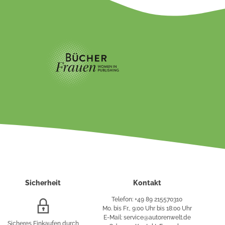
Sicherheit
Kontakt
Telefon: +49 89 215570310
SSL/HTTPS-
Mo. bis Fr., 9:00 Uhr bis 18:00 Uhr
Verschlüsselung
E-Mail: service@autorenwelt.de
Sicheres Einkaufen durch