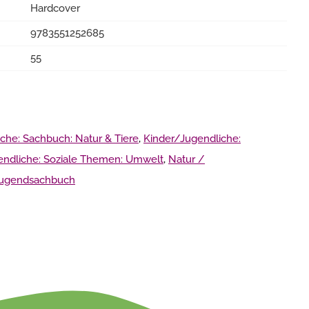
Hardcover
9783551252685
55
che: Sachbuch: Natur & Tiere
,
Kinder/Jugendliche:
endliche: Soziale Themen: Umwelt
,
Natur /
Jugendsachbuch