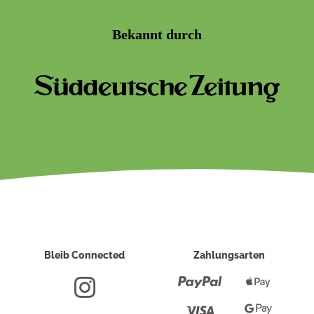
Bekannt durch
Bleib Connected
Zahlungsarten
Paypal
Apple
Pay
Visa
Google