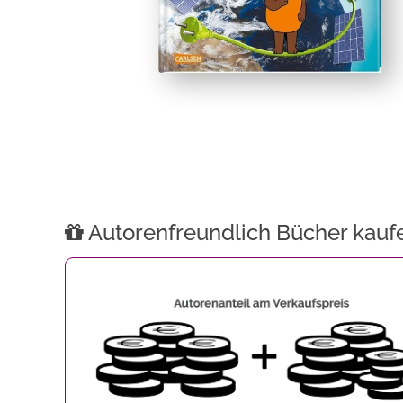
Autorenfreundlich Bücher kauf