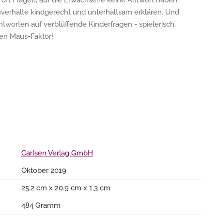
ft Fragen, auf die Erwachsene keine Antwort haben.
erhalte kindgerecht und unterhaltsam erklären. Und
tworten auf verblüffende Kinderfragen - spielerisch,
en Maus-Faktor!
Carlsen Verlag GmbH
Oktober 2019
25.2 cm x 20.9 cm x 1.3 cm
484 Gramm