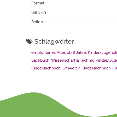
Format
ISBN-13
Seiten
Schlagwörter
empfohlenes Alter: ab 8 Jahre
,
Kinder/Jugendli
Sachbuch: Wissenschaft & Technik
,
Kinder/Jug
Kindersachbuch
,
Umwelt / Kindersachbuch - 