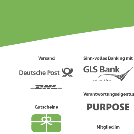
Versand
Sinn-volles Banking mit
Deutsche
Post
DHL
Verantwortungseigent
Gutscheine
Mitglied im