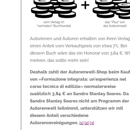
Autorinnen und Autoren erhalten von ihren Verla
einen Anteil vom Verkaufspreis von etwa 7%. Bei
diesem Buch wäre das ein Honorar von
3,84 €
. Wi
meinen, das sollte mehr sein!
Deshalb zahlt der Autorenwelt-Shop beim Kau
von »Formazione integrata: un'esperienza nel
corso tecnico di edilizia« normalerweise
zusätzlich
3,84 €
an Sandro Stanley Soares. Da
Sandro Stanley Soares nicht am Programm der
Autorenwelt teilnimmt, unterstützen wir mit
diesem Anteil verschiedene
Autorenvereinigungen.
[1]
[2]
[3]