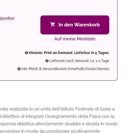
tenfrei
In den Warenkorb
Auf meine Merkliste
Hinweis: Print on Demand. Lieferbar in 5 Tagen.
Lieferzeit nach Versand: ca. 1-2 Tage
inkl. MwSt. & Versandkosten (innerhalb Deutschlands)
ta realizzata in un'unità dell'Istituto Federale di Goiás a
 l'obiettivo di integrare l'insegnamento della Fisica con la
 sequenza didattica attentamente studiata e dosata in modo
ine avvenisse in modo da corroborare positivamente