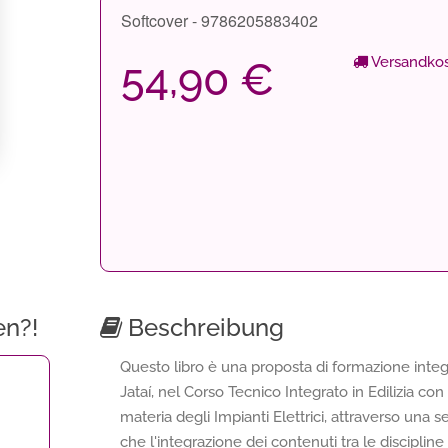
Softcover - 9786205883402
Versandkos
54,90 €
en?!
Beschreibung
Questo libro è una proposta di formazione integra
Jataí, nel Corso Tecnico Integrato in Edilizia con
materia degli Impianti Elettrici, attraverso una
che l'integrazione dei contenuti tra le discipl