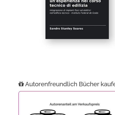
Autorenfreundlich Bücher kauf