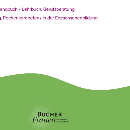
 Handbuch - Lehrbuch
,
Berufsberatung
,
g
,
Rechenkompetenz in der Erwachsenenbildung: