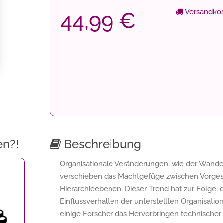
Versandkos
44,99 €
en?!
Beschreibung
Organisationale Veränderungen, wie der Wandel
verschieben das Machtgefüge zwischen Vorges
Hierarchieebenen. Dieser Trend hat zur Folge, 
Einflussverhalten der unterstellten Organisatio
einige Forscher das Hervorbringen technischer 