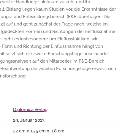
n weiter Handlungsspielraum zusteht und ihr
lt. Bislang liegen kaum Studien vor, die Erkenntnisse der
hungs- und Entwicklungsbereich (F&E) übertragen. Die
izit auf und geht zunächst der Frage nach, welche im
ufgedeckten Formen und Richtungen der Einflussnahme
ei geht es insbesondere um Einflusstaktiken, wie
ie Form und Richtung der Einflussnahme hängt von
it setzt sich die zweite Forschungsfrage auseinander
ngungsanalysen auf den Mitarbeiter im F&E-Bereich
die Beantwortung der zweiten Forschungsfrage erweist sich
nsforschung.
Diplomica Verlag
29. Januar 2013
22 cm x 15.5 cm x 0.8 cm