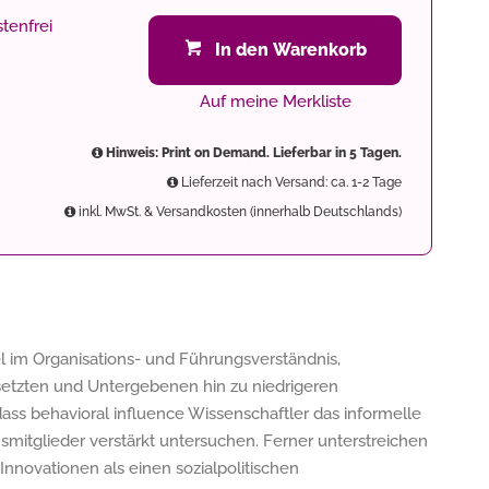
tenfrei
In den Warenkorb
Auf meine Merkliste
Hinweis: Print on Demand. Lieferbar in 5 Tagen.
Lieferzeit nach Versand: ca. 1-2 Tage
inkl. MwSt. & Versandkosten (innerhalb Deutschlands)
 im Organisations- und Führungsverständnis,
etzten und Untergebenen hin zu niedrigeren
dass behavioral influence Wissenschaftler das informelle
nsmitglieder verstärkt untersuchen. Ferner unterstreichen
Innovationen als einen sozialpolitischen