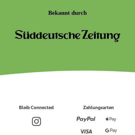
Bekannt durch
Bleib Connected
Zahlungsarten
Paypal
Apple
Pay
Visa
Google