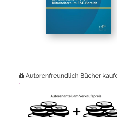
Autorenfreundlich Bücher kauf