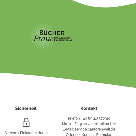
Sicherheit
Kontakt
Telefon: +49 89 215570310
SSL/HTTPS-
Mo. bis Fr., 9:00 Uhr bis 18:00 Uhr
Verschlüsselung
E-Mail: service@autorenwelt.de
Sicheres Einkaufen durch
Oder per
Kontakt-Formular
.