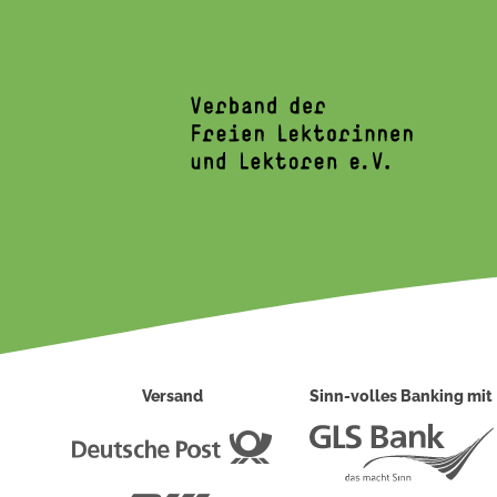
Versand
Sinn-volles Banking mit
Deutsche
Post
DHL