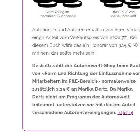
Autorinnen und Autoren erhalten von ihren Verla
einen Anteil vom Verkaufspreis von etwa 7%. Bei
diesem Buch wäre das ein Honorar von
3,15 €
. Wi
meinen, das sollte mehr sein!
Deshalb zahlt der Autorenwelt-Shop beim Kau
von »Form und Richtung der Einflussnahme vo
Mitarbeitern im F&E-Bereich« normalerweise
zusätzlich
3,15 €
an Marika Dertz. Da Marika
Dertz nicht am Programm der Autorenwelt
teilnimmt, unterstützen wir mit diesem Anteil
verschiedene Autorenvereinigungen.
[1]
[2]
[3]