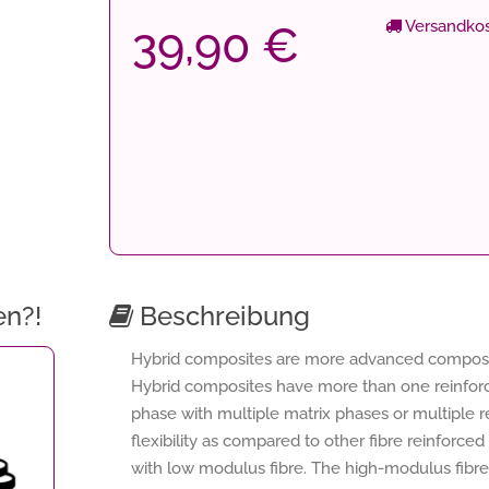
Versandkos
39,90 €
en?!
Beschreibung
Hybrid composites are more advanced composi
Hybrid composites have more than one reinforci
phase with multiple matrix phases or multiple r
flexibility as compared to other fibre reinforce
with low modulus fibre. The high-modulus fibre p