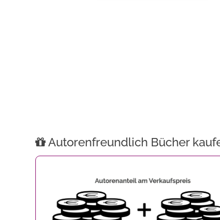
Autorenfreundlich Bücher kauf