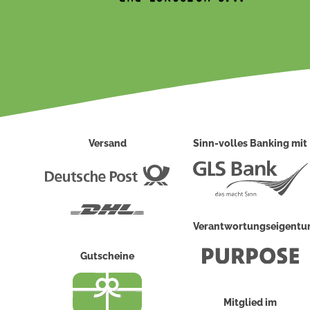
Versand
Sinn-volles Banking mit
Deutsche
Post
DHL
Verantwortungseigent
Gutscheine
Mitglied im