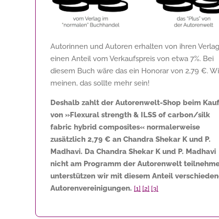
Autorinnen und Autoren erhalten von ihren Verla
einen Anteil vom Verkaufspreis von etwa 7%. Bei
diesem Buch wäre das ein Honorar von
2,79 €
. Wi
meinen, das sollte mehr sein!
Deshalb zahlt der Autorenwelt-Shop beim Kau
von »Flexural strength & ILSS of carbon/silk
fabric hybrid composites« normalerweise
zusätzlich
2,79 €
an Chandra Shekar K und P.
Madhavi. Da Chandra Shekar K und P. Madhavi
nicht am Programm der Autorenwelt teilnehme
unterstützen wir mit diesem Anteil verschiede
Autorenvereinigungen.
[1]
[2]
[3]