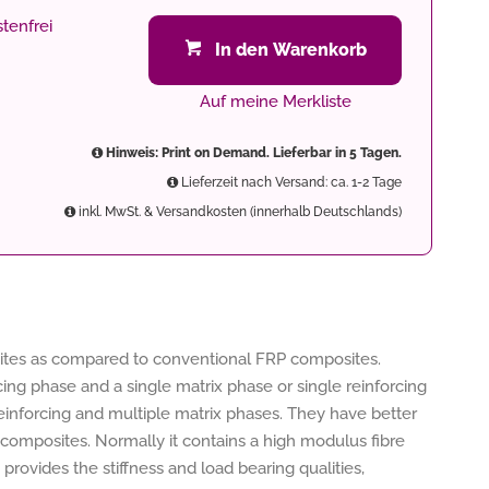
tenfrei
In den Warenkorb
Auf meine Merkliste
Hinweis: Print on Demand. Lieferbar in 5 Tagen.
Lieferzeit nach Versand: ca. 1-2 Tage
inkl. MwSt. & Versandkosten (innerhalb Deutschlands)
tes as compared to conventional FRP composites.
ng phase and a single matrix phase or single reinforcing
einforcing and multiple matrix phases. They have better
d composites. Normally it contains a high modulus fibre
rovides the stiffness and load bearing qualities,