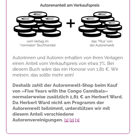
Autorinnen und Autoren erhalten von ihren Verlagen
einen Anteil vom Verkaufspreis von etwa 7%. Bei
diesem Buch wäre das ein Honorar von
1,81 €
. Wir
meinen, das sollte mehr sein!
Deshalb zahlt der Autorenwelt-Shop beim Kauf
von »Five Years with the Congo Cannibals«
normalerweise zusätzlich
1,81 €
an Herbert Ward.
Da Herbert Ward nicht am Programm der
Autorenwelt teilnimmt, unterstützen wir mit
diesem Anteil verschiedene
Autorenvereinigungen.
[1]
[2]
[3]