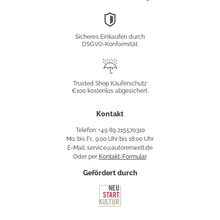
DSGVO-
Konformität
Sicheres Einkaufen durch
DSGVO-Konformität.
Trusted
Shop
Trusted Shop Käuferschutz
€100 kostenlos abgesichert.
Käuferschutz
Kontakt
Telefon: +49 89 215570310
Mo. bis Fr., 9:00 Uhr bis 18:00 Uhr
E-Mail: service@autorenwelt.de
Oder per
Kontakt-Formular
.
Gefördert durch