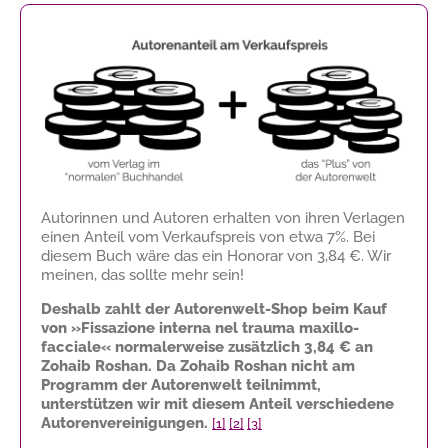
Autorinnen und Autoren erhalten von ihren Verlagen
einen Anteil vom Verkaufspreis von etwa 7%. Bei
diesem Buch wäre das ein Honorar von
3,84 €
. Wir
meinen, das sollte mehr sein!
Deshalb zahlt der Autorenwelt-Shop beim Kauf
von »Fissazione interna nel trauma maxillo-
facciale« normalerweise zusätzlich
3,84 €
an
Zohaib Roshan. Da Zohaib Roshan nicht am
Programm der Autorenwelt teilnimmt,
unterstützen wir mit diesem Anteil verschiedene
Autorenvereinigungen.
[1]
[2]
[3]