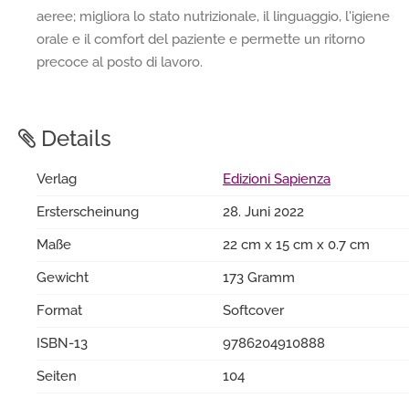
aeree; migliora lo stato nutrizionale, il linguaggio, l'igiene
orale e il comfort del paziente e permette un ritorno
precoce al posto di lavoro.
Details
Verlag
Edizioni Sapienza
Ersterscheinung
28. Juni 2022
Maße
22 cm x 15 cm x 0.7 cm
Gewicht
173 Gramm
Format
Softcover
ISBN-13
9786204910888
Seiten
104