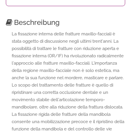
Beschreibung
La fissazione interna delle fratture maxillo-facciali è
stata oggetto di discussione negli ultimi trent'anni. La
possibilità di trattare le fratture con riduzione aperta e
fissazione interna (OR/IF) ha rivoluzionato radicalmente
l'approccio alle fratture maxillo-facciali. L'importanza
della regione maxillo-facciale non è solo estetica, ma
anche la sua funzione nel mordere, masticare e parlare.
Lo scopo del trattamento delle fratture è quello di
ripristinare una corretta occlusione dentale e un
movimento stabile dell'articolazione temporo-
mandibolare, oltre alla riduzione della frattura dislocata.
La fissazione rigida delle fratture della mandibola
consente una mobilizzazione precoce e il ripristino della
funzione della mandibola e del controllo delle vie