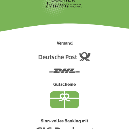
Versand
Deutsche
Post
DHL
Gutscheine
Sinn-volles Banking mit