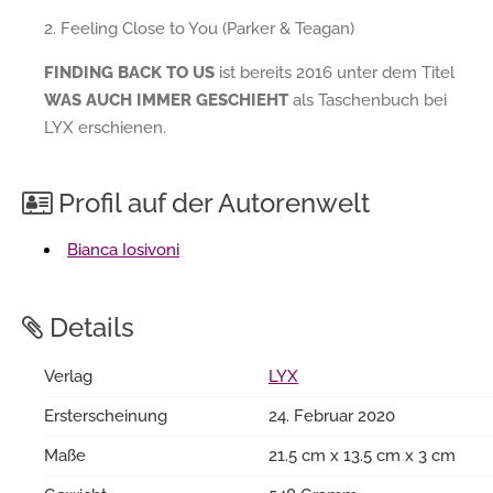
2. Feeling Close to You (Parker & Teagan)
FINDING BACK TO US
ist bereits 2016 unter dem Titel
WAS AUCH IMMER GESCHIEHT
als Taschenbuch bei
LYX erschienen.
Profil auf der Autorenwelt
Bianca Iosivoni
Details
Verlag
LYX
Ersterscheinung
24. Februar 2020
Maße
21.5 cm x 13.5 cm x 3 cm