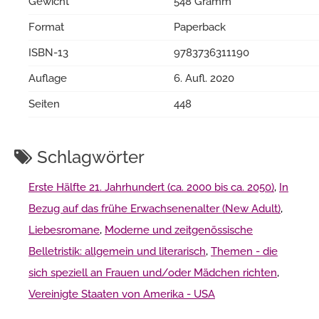
Gewicht
548 Gramm
Format
Paperback
ISBN-13
9783736311190
Auflage
6. Aufl. 2020
Seiten
448
Schlagwörter
Erste Hälfte 21. Jahrhundert (ca. 2000 bis ca. 2050)
,
In
Bezug auf das frühe Erwachsenenalter (New Adult)
,
Liebesromane
,
Moderne und zeitgenössische
Belletristik: allgemein und literarisch
,
Themen - die
sich speziell an Frauen und/oder Mädchen richten
,
Vereinigte Staaten von Amerika - USA