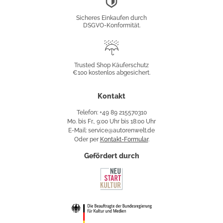
Konformität
Sicheres Einkaufen durch
DSGVO-Konformität.
Trusted
Shop
Trusted Shop Käuferschutz
€100 kostenlos abgesichert.
Käuferschutz
Kontakt
Telefon: +49 89 215570310
Mo. bis Fr., 9:00 Uhr bis 18:00 Uhr
E-Mail: service@autorenwelt.de
Oder per
Kontakt-Formular
.
Gefördert durch