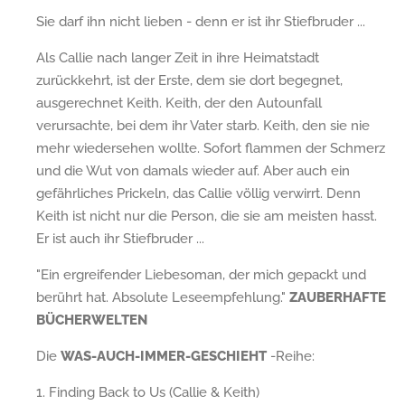
Sie darf ihn nicht lieben - denn er ist ihr Stiefbruder ...
Als Callie nach langer Zeit in ihre Heimatstadt
zurückkehrt, ist der Erste, dem sie dort begegnet,
ausgerechnet Keith. Keith, der den Autounfall
verursachte, bei dem ihr Vater starb. Keith, den sie nie
mehr wiedersehen wollte. Sofort flammen der Schmerz
und die Wut von damals wieder auf. Aber auch ein
gefährliches Prickeln, das Callie völlig verwirrt. Denn
Keith ist nicht nur die Person, die sie am meisten hasst.
Er ist auch ihr Stiefbruder ...
"Ein ergreifender Liebesoman, der mich gepackt und
berührt hat. Absolute Leseempfehlung."
ZAUBERHAFTE
BÜCHERWELTEN
Die
WAS-AUCH-IMMER-GESCHIEHT
-Reihe:
1. Finding Back to Us (Callie & Keith)