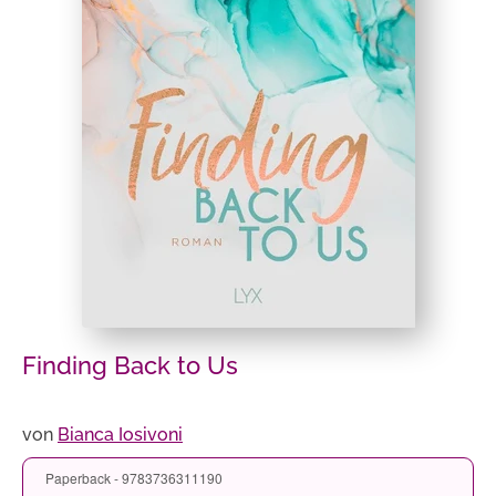
Finding Back to Us
von
Bianca Iosivoni
Paperback - 9783736311190