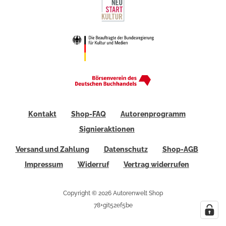
Kontakt
Shop-FAQ
Autorenprogramm
Signieraktionen
Versand und Zahlung
Datenschutz
Shop-AGB
Impressum
Widerruf
Vertrag widerrufen
Copyright © 2026 Autorenwelt Shop
78+git52ef5be