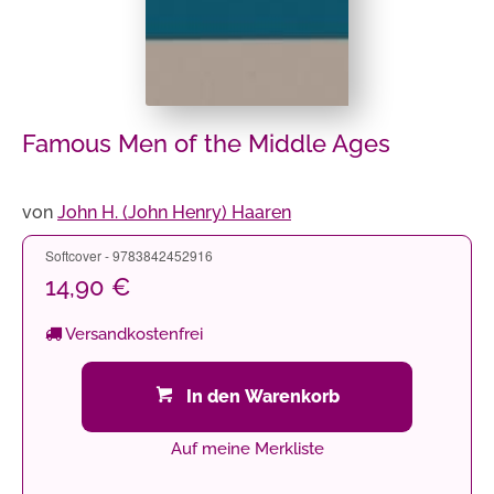
Famous Men of the Middle Ages
von
John H. (John Henry) Haaren
Softcover - 9783842452916
14,90 €
Versandkostenfrei
In den Warenkorb
Auf meine Merkliste