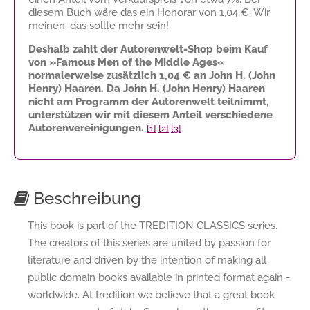
diesem Buch wäre das ein Honorar von
1,04 €
. Wir
meinen, das sollte mehr sein!
Deshalb zahlt der Autorenwelt-Shop beim Kauf
von »Famous Men of the Middle Ages«
normalerweise zusätzlich
1,04 €
an John H. (John
Henry) Haaren. Da John H. (John Henry) Haaren
nicht am Programm der Autorenwelt teilnimmt,
unterstützen wir mit diesem Anteil verschiedene
Autorenvereinigungen.
[1]
[2]
[3]
Beschreibung
This book is part of the TREDITION CLASSICS series.
The creators of this series are united by passion for
literature and driven by the intention of making all
public domain books available in printed format again -
worldwide. At tredition we believe that a great book