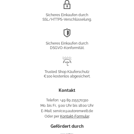
SSL/HTTPS-
Verschlüsselung
Sicheres Einkaufen durch
SSL/HTTPS-Verschlüsselung.
DSGVO-
Konformität
Sicheres Einkaufen durch
DSGVO-Konformität.
Trusted
Shop
Trusted Shop Käuferschutz
€100 kostenlos abgesichert.
Käuferschutz
Kontakt
Telefon: +49 89 215570310
Mo. bis Fr., 9:00 Uhr bis 18:00 Uhr
E-Mail: service@autorenwelt.de
Oder per
Kontakt-Formular
.
Gefördert durch