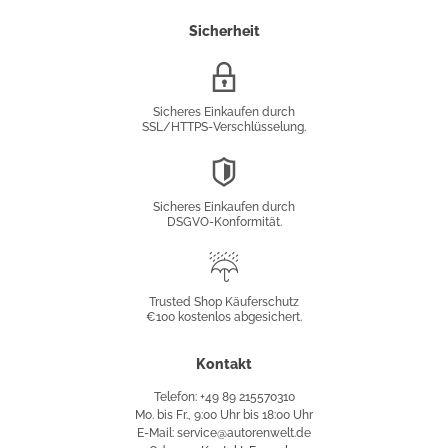
Sicherheit
SSL/HTTPS-
Verschlüsselung
Sicheres Einkaufen durch
SSL/HTTPS-Verschlüsselung.
DSGVO-
Konformität
Sicheres Einkaufen durch
DSGVO-Konformität.
Trusted
Shop
Trusted Shop Käuferschutz
€100 kostenlos abgesichert.
Käuferschutz
Kontakt
Telefon: +49 89 215570310
Mo. bis Fr., 9:00 Uhr bis 18:00 Uhr
E-Mail: service@autorenwelt.de