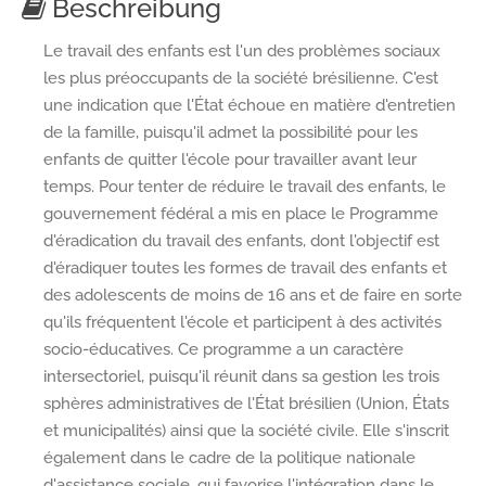
Beschreibung
Le travail des enfants est l'un des problèmes sociaux
les plus préoccupants de la société brésilienne. C'est
une indication que l'État échoue en matière d'entretien
de la famille, puisqu'il admet la possibilité pour les
enfants de quitter l'école pour travailler avant leur
temps. Pour tenter de réduire le travail des enfants, le
gouvernement fédéral a mis en place le Programme
d'éradication du travail des enfants, dont l'objectif est
d'éradiquer toutes les formes de travail des enfants et
des adolescents de moins de 16 ans et de faire en sorte
qu'ils fréquentent l'école et participent à des activités
socio-éducatives. Ce programme a un caractère
intersectoriel, puisqu'il réunit dans sa gestion les trois
sphères administratives de l'État brésilien (Union, États
et municipalités) ainsi que la société civile. Elle s'inscrit
également dans le cadre de la politique nationale
d'assistance sociale, qui favorise l'intégration dans le