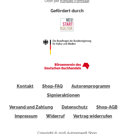
Oder per
Kontakt-Formular
.
Gefördert durch
Kontakt
Shop-FAQ
Autorenprogramm
Signieraktionen
Versand und Zahlung
Datenschutz
Shop-AGB
Impressum
Widerruf
Vertrag widerrufen
Copyright © 2026 Autorenwelt Shop