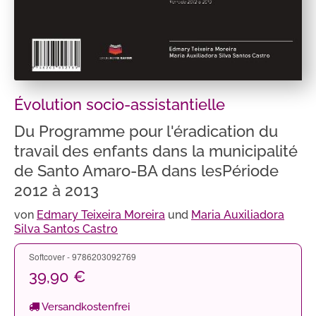
Évolution socio-assistantielle
Du Programme pour l'éradication du
travail des enfants dans la municipalité
de Santo Amaro-BA dans lesPériode
2012 à 2013
von
Edmary Teixeira Moreira
und
Maria Auxiliadora
Silva Santos Castro
Softcover - 9786203092769
39,90 €
Versandkostenfrei