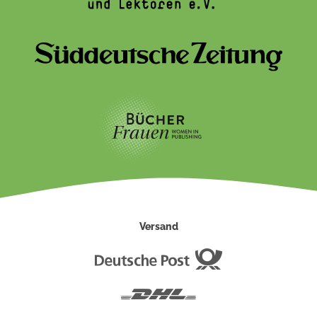
Versand
Deutsche
Post
DHL