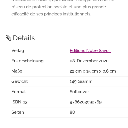
réseau de protection sociale et une plus grande
efficacité de ses principes institutionnels.
Details
Verlag
Editions Notre Savoir
Ersterscheinung
08. Dezember 2020
Maße
22 cm x 15 cm x 0.6 cm
Gewicht
149 Gramm
Format
Softcover
ISBN-13
9786203092769
Seiten
88