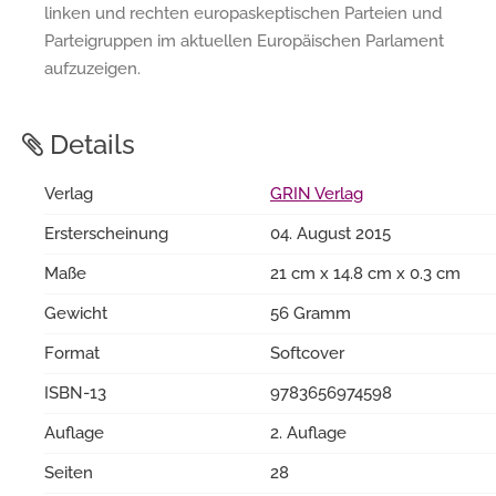
linken und rechten europaskeptischen Parteien und
Parteigruppen im aktuellen Europäischen Parlament
aufzuzeigen.
Details
Verlag
GRIN Verlag
Ersterscheinung
04. August 2015
Maße
21 cm x 14.8 cm x 0.3 cm
Gewicht
56 Gramm
Format
Softcover
ISBN-13
9783656974598
Auflage
2. Auflage
Seiten
28