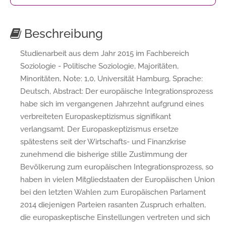
Beschreibung
Studienarbeit aus dem Jahr 2015 im Fachbereich
Soziologie - Politische Soziologie, Majoritäten,
Minoritäten, Note: 1,0, Universität Hamburg, Sprache:
Deutsch, Abstract: Der europäische Integrationsprozess
habe sich im vergangenen Jahrzehnt aufgrund eines
verbreiteten Europaskeptizismus signifikant
verlangsamt. Der Europaskeptizismus ersetze
spätestens seit der Wirtschafts- und Finanzkrise
zunehmend die bisherige stille Zustimmung der
Bevölkerung zum europäischen Integrationsprozess, so
haben in vielen Mitgliedstaaten der Europäischen Union
bei den letzten Wahlen zum Europäischen Parlament
2014 diejenigen Parteien rasanten Zuspruch erhalten,
die europaskeptische Einstellungen vertreten und sich