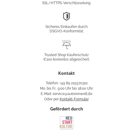
SSL/HTTPS-Verschlüsselung.
DSGVO-
Konformität
Sicheres Einkaufen durch
DSGVO-Konformität.
Trusted
Shop
Trusted Shop Käuferschutz
€100 kostenlos abgesichert.
Käuferschutz
Kontakt
Telefon: +49 89 215570310
Mo. bis Fr., 9:00 Uhr bis 18:00 Uhr
E-Mail: service@autorenwelt.de
Oder per
Kontakt-Formular
.
Gefördert durch