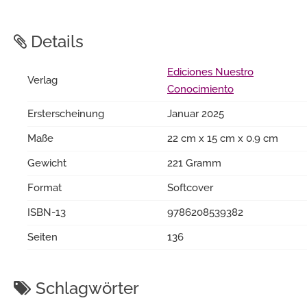
Details
Ediciones Nuestro
Verlag
Conocimiento
Ersterscheinung
Januar 2025
Maße
22 cm x 15 cm x 0.9 cm
Gewicht
221 Gramm
Format
Softcover
ISBN-13
9786208539382
Seiten
136
Schlagwörter