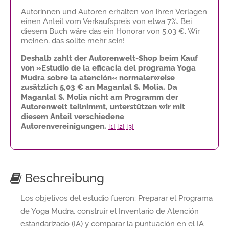
Autorinnen und Autoren erhalten von ihren Verlagen
einen Anteil vom Verkaufspreis von etwa 7%. Bei
diesem Buch wäre das ein Honorar von
5,03 €
. Wir
meinen, das sollte mehr sein!
Deshalb zahlt der Autorenwelt-Shop beim Kauf
von »Estudio de la eficacia del programa Yoga
Mudra sobre la atención« normalerweise
zusätzlich
5,03 €
an Maganlal S. Molia. Da
Maganlal S. Molia nicht am Programm der
Autorenwelt teilnimmt, unterstützen wir mit
diesem Anteil verschiedene
Autorenvereinigungen.
[1]
[2]
[3]
Beschreibung
Los objetivos del estudio fueron: Preparar el Programa
de Yoga Mudra, construir el Inventario de Atención
estandarizado (IA) y comparar la puntuación en el IA