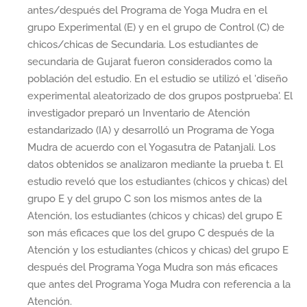
antes/después del Programa de Yoga Mudra en el
grupo Experimental (E) y en el grupo de Control (C) de
chicos/chicas de Secundaria. Los estudiantes de
secundaria de Gujarat fueron considerados como la
población del estudio. En el estudio se utilizó el 'diseño
experimental aleatorizado de dos grupos postprueba'. El
investigador preparó un Inventario de Atención
estandarizado (IA) y desarrolló un Programa de Yoga
Mudra de acuerdo con el Yogasutra de Patanjali. Los
datos obtenidos se analizaron mediante la prueba t. El
estudio reveló que los estudiantes (chicos y chicas) del
grupo E y del grupo C son los mismos antes de la
Atención, los estudiantes (chicos y chicas) del grupo E
son más eficaces que los del grupo C después de la
Atención y los estudiantes (chicos y chicas) del grupo E
después del Programa Yoga Mudra son más eficaces
que antes del Programa Yoga Mudra con referencia a la
Atención.