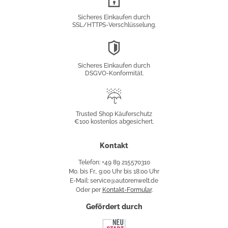
Verschlüsselung
Sicheres Einkaufen durch
SSL/HTTPS-Verschlüsselung.
DSGVO-
Konformität
Sicheres Einkaufen durch
DSGVO-Konformität.
Trusted
Shop
Trusted Shop Käuferschutz
€100 kostenlos abgesichert.
Käuferschutz
Kontakt
Telefon: +49 89 215570310
Mo. bis Fr., 9:00 Uhr bis 18:00 Uhr
E-Mail: service@autorenwelt.de
Oder per
Kontakt-Formular
.
Gefördert durch