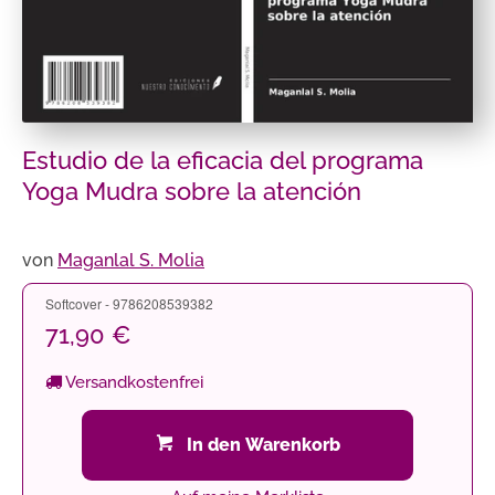
Estudio de la eficacia del programa
Yoga Mudra sobre la atención
von
Maganlal S. Molia
Softcover - 9786208539382
71,90 €
Versandkostenfrei
In den Warenkorb