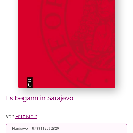
Es begann in Sarajevo
von
Fritz Klein
Hardcover - 9783112762820