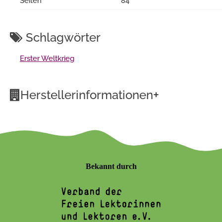
Seiten
84
Schlagwörter
Erster Weltkrieg
+
Herstellerinformationen
Bekannt durch