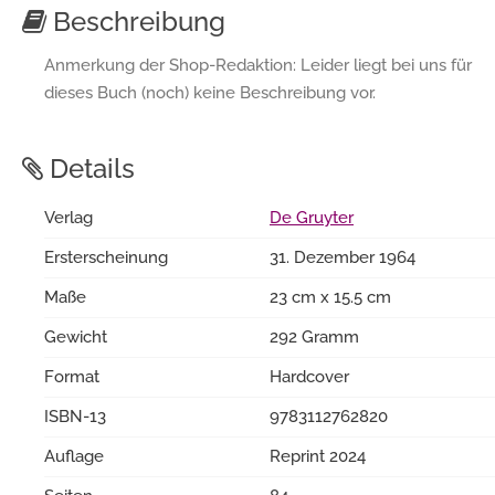
Beschreibung
Anmerkung der Shop-Redaktion: Leider liegt bei uns für
dieses Buch (noch) keine Beschreibung vor.
Details
Verlag
De Gruyter
Ersterscheinung
31. Dezember 1964
Maße
23 cm x 15.5 cm
Gewicht
292 Gramm
Format
Hardcover
ISBN-13
9783112762820
Auflage
Reprint 2024