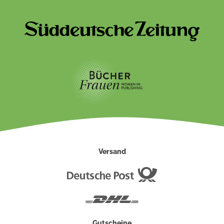
Versand
Deutsche
Post
DHL
Gutscheine