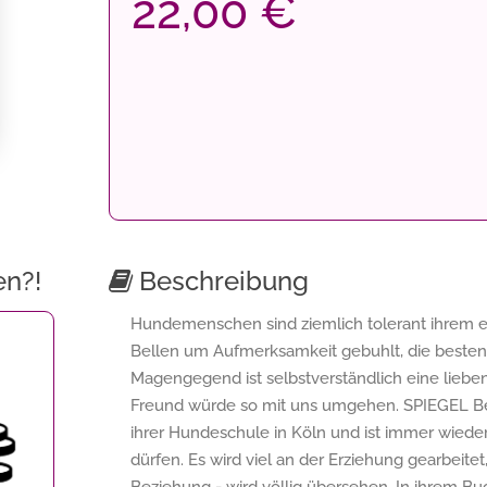
22,00 €
en?!
Beschreibung
Hundemenschen sind ziemlich tolerant ihrem 
Bellen um Aufmerksamkeit gebuhlt, die besten
Magengegend ist selbstverständlich eine lieben
Freund würde so mit uns umgehen. SPIEGEL Best
ihrer Hundeschule in Köln und ist immer wied
dürfen. Es wird viel an der Erziehung gearbeit