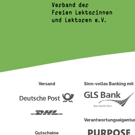
Versand
Sinn-volles Banking mit
Deutsche
Post
DHL
Verantwortungseigent
Gutscheine