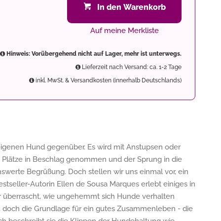
In den Warenkorb
Auf meine Merkliste
Hinweis: Vorübergehend nicht auf Lager, mehr ist unterwegs.
Lieferzeit nach Versand: ca. 1-2 Tage
inkl. MwSt. & Versandkosten (innerhalb Deutschlands)
eigenen Hund gegenüber. Es wird mit Anstupsen oder
 Plätze in Beschlag genommen und der Sprung in die
swerte Begrüßung. Doch stellen wir uns einmal vor, ein
seller-Autorin Ellen de Sousa Marques erlebt einiges in
er überrascht, wie ungehemmt sich Hunde verhalten
et, doch die Grundlage für ein gutes Zusammenleben - die