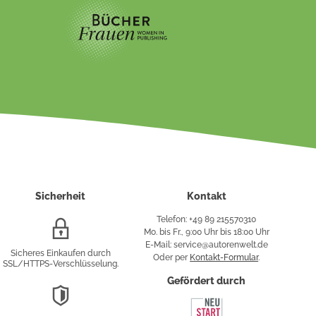
Sicherheit
Kontakt
Telefon: +49 89 215570310
SSL/HTTPS-
Mo. bis Fr., 9:00 Uhr bis 18:00 Uhr
Verschlüsselung
E-Mail: service@autorenwelt.de
Sicheres Einkaufen durch
Oder per
Kontakt-Formular
.
SSL/HTTPS-Verschlüsselung.
fy
Gefördert durch
DSGVO-
Konformität