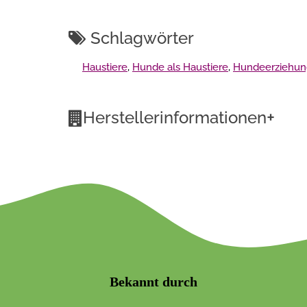
Schlagwörter
Haustiere
,
Hunde als Haustiere
,
Hundeerziehung
+
Herstellerinformationen
Bekannt durch