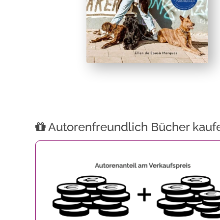
Autorenfreundlich Bücher kauf