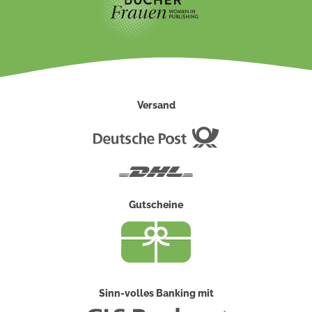
Versand
Deutsche
Post
DHL
Gutscheine
Sinn-volles Banking mit