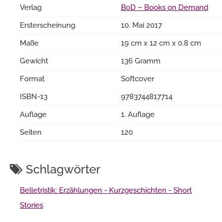
Verlag
BoD – Books on Demand
Ersterscheinung
10. Mai 2017
Maße
19 cm x 12 cm x 0.8 cm
Gewicht
136 Gramm
Format
Softcover
ISBN-13
9783744817714
Auflage
1. Auflage
Seiten
120
Schlagwörter
Belletristik: Erzählungen - Kurzgeschichten - Short
Stories