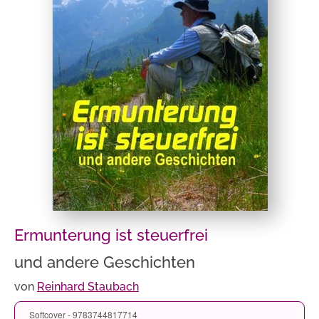
Ermunterung ist steuerfrei
und andere Geschichten
von
Reinhard Staubach
Softcover - 9783744817714