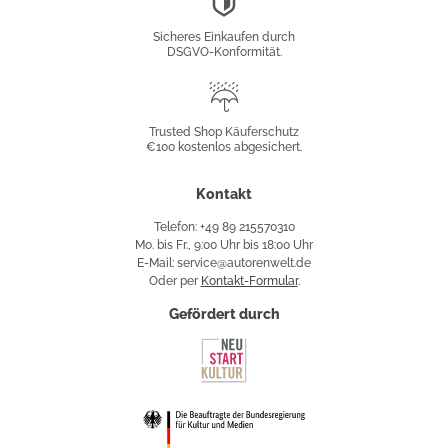
Konformität
Sicheres Einkaufen durch
DSGVO-Konformität.
Trusted
Shop
Trusted Shop Käuferschutz
€100 kostenlos abgesichert.
Käuferschutz
Kontakt
Telefon: +49 89 215570310
Mo. bis Fr., 9:00 Uhr bis 18:00 Uhr
E-Mail: service@autorenwelt.de
Oder per
Kontakt-Formular
.
Gefördert durch