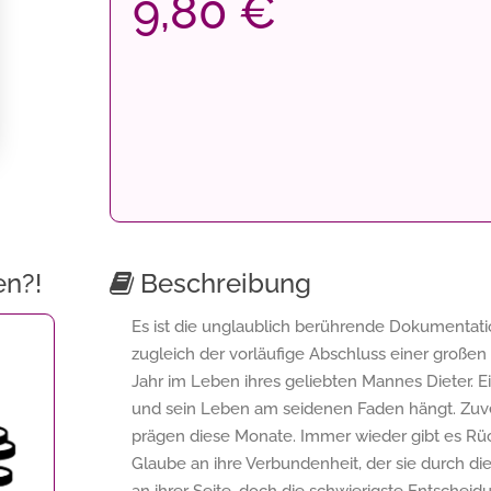
9,80 €
en?!
Beschreibung
Es ist die unglaublich berührende Dokumenta
zugleich der vorläufige Abschluss einer großen
Jahr im Leben ihres geliebten Mannes Dieter. Ei
und sein Leben am seidenen Faden hängt. Zuver
prägen diese Monate. Immer wieder gibt es R
Glaube an ihre Verbundenheit, der sie durch di