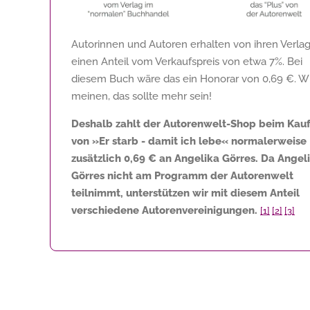
Autorinnen und Autoren erhalten von ihren Verla
einen Anteil vom Verkaufspreis von etwa 7%. Bei
diesem Buch wäre das ein Honorar von
0,69 €
. W
meinen, das sollte mehr sein!
Deshalb zahlt der Autorenwelt-Shop beim Kau
von »Er starb - damit ich lebe« normalerweise
zusätzlich
0,69 €
an Angelika Görres. Da Angel
Görres nicht am Programm der Autorenwelt
teilnimmt, unterstützen wir mit diesem Anteil
verschiedene Autorenvereinigungen.
[1]
[2]
[3]