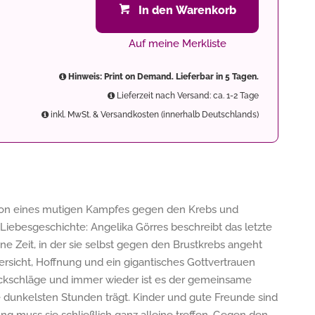
In den Warenkorb
Auf meine Merkliste
Hinweis: Print on Demand. Lieferbar in 5 Tagen.
Lieferzeit nach Versand: ca. 1-2 Tage
inkl. MwSt. & Versandkosten (innerhalb Deutschlands)
tion eines mutigen Kampfes gegen den Krebs und
 Liebesgeschichte: Angelika Görres beschreibt das letzte
ne Zeit, in der sie selbst gegen den Brustkrebs angeht
sicht, Hoffnung und ein gigantisches Gottvertrauen
ückschläge und immer wieder ist es der gemeinsame
e dunkelsten Stunden trägt. Kinder und gute Freunde sind