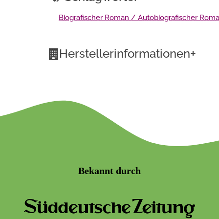
Biografischer Roman / Autobiografischer Rom
+
Herstellerinformationen
Bekannt durch