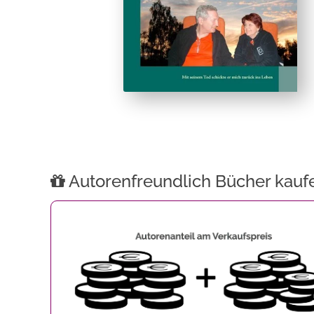
Autorenfreundlich Bücher kauf