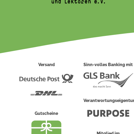
Versand
Sinn-volles Banking mit
Deutsche
Post
DHL
Verantwortungseigent
Gutscheine
Mitglied im