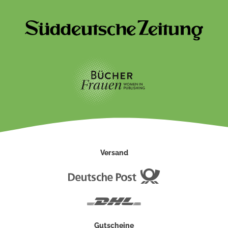
Versand
Deutsche
Post
DHL
Gutscheine