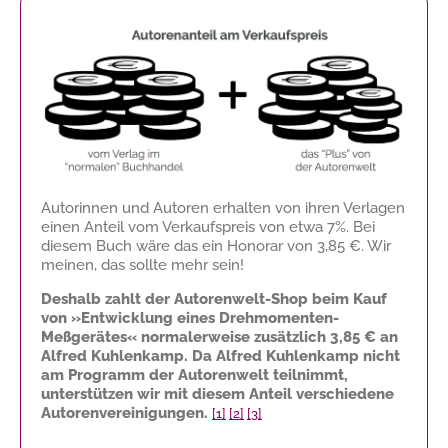
Autorinnen und Autoren erhalten von ihren Verlagen
einen Anteil vom Verkaufspreis von etwa 7%. Bei
diesem Buch wäre das ein Honorar von
3,85 €
. Wir
meinen, das sollte mehr sein!
Deshalb zahlt der Autorenwelt-Shop beim Kauf
von »Entwicklung eines Drehmomenten-
Meßgerätes« normalerweise zusätzlich
3,85 €
an
Alfred Kuhlenkamp. Da Alfred Kuhlenkamp nicht
am Programm der Autorenwelt teilnimmt,
unterstützen wir mit diesem Anteil verschiedene
Autorenvereinigungen.
[1]
[2]
[3]