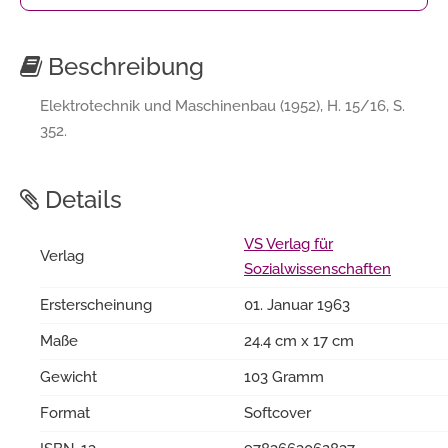
Beschreibung
Elektrotechnik und Maschinenbau (1952), H. 15/16, S.
352.
Details
VS Verlag für
Verlag
Sozialwissenschaften
Ersterscheinung
01. Januar 1963
Maße
24.4 cm x 17 cm
Gewicht
103 Gramm
Format
Softcover