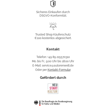
DSGVO-
Konformität
Sicheres Einkaufen durch
DSGVO-Konformität.
Trusted
Shop
Trusted Shop Käuferschutz
€100 kostenlos abgesichert.
Käuferschutz
Kontakt
Telefon: +49 89 215570310
Mo. bis Fr., 9:00 Uhr bis 18:00 Uhr
E-Mail: service@autorenwelt.de
Oder per
Kontakt-Formular
.
Gefördert durch