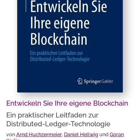
Entwickeln Sie Ihre eigene Blockchain
Ein praktischer Leitfaden zur
Distributed-Ledger-Technologie
von
Arnd Huchzermeier
,
Daniel Hellwig
und
Goran