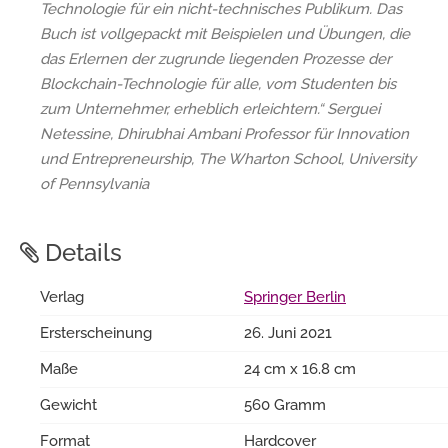
Technologie für ein nicht-technisches Publikum. Das
Buch ist vollgepackt mit Beispielen und Übungen, die
das Erlernen der zugrunde liegenden Prozesse der
Blockchain-Technologie für alle, vom Studenten bis
zum Unternehmer, erheblich erleichtern.“ Serguei
Netessine, Dhirubhai Ambani Professor für Innovation
und Entrepreneurship, The Wharton School, University
of Pennsylvania
Details
Verlag
Springer Berlin
Ersterscheinung
26. Juni 2021
Maße
24 cm x 16.8 cm
Gewicht
560 Gramm
Format
Hardcover