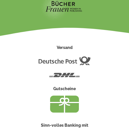
Versand
Deutsche
Post
DHL
Gutscheine
Sinn-volles Banking mit