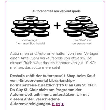
Autorinnen und Autoren erhalten von ihren Verlagen
einen Anteil vom Verkaufspreis von etwa 7%. Bei
diesem Buch wäre das ein Honorar von
7,70 €
. Wir
meinen, das sollte mehr sein!
Deshalb zahlt der Autorenwelt-Shop beim Kauf
von »Entrepreneurial Librarianship«
normalerweise zusätzlich
7,70 €
an Guy St. Clair.
Da Guy St. Clair nicht am Programm der
Autorenwelt teilnimmt, unterstützen wir mit
diesem Anteil verschiedene
Autorenvereinigungen.
[1]
[2]
[3]