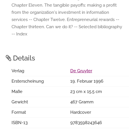
Chapter Eleven. The tangible payoffs: making a profit
from the organization's investment in information
services -- Chapter Twelve. Entrepreneurial rewards --
Chapter thirteen. Can we do it? -- Selected bibliography
-- Index
Details
Verlag
De Gruyter
Ersterscheinung
19. Februar 1996
Maße
23 cm x 15.5 cm
Gewicht
467 Gramm
Format
Hardcover
ISBN-13
9783598243646