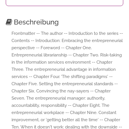
Beschreibung
Frontmatter -- The author -- Introduction to the series --
Contents -- Introduction: Embracing the entrepreneurial
perspective -- Foreword -- Chapter One.
Entrepreneurial librarianship -- Chapter Two. Risk-taking
in the information services environment -- Chapter
Three. The entrepreneurial advantage in information
services -- Chapter Four. 'The shifting paradigms' --
Chapter Five. Setting the entrepreneurial standards --
Chapter Six. Convincing the nay-sayers -- Chapter
Seven. The entrepreneurial manager: authority,
accountability, responsibility -- Chapter Eight. The
entrepreneurial workplace -- Chapter Nine. Constant
improvement, or 'getting better all the time' -- Chapter
Ten. When it doesn't work: dealing with the downside --