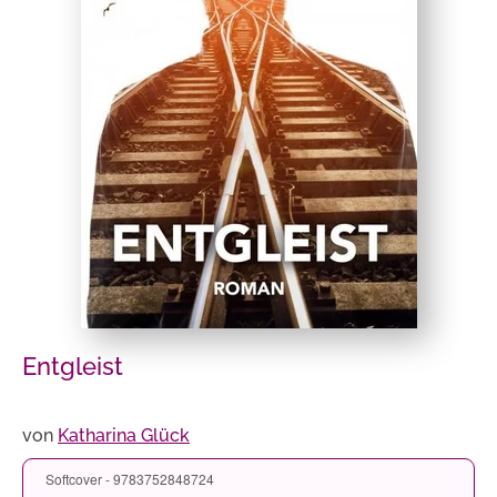
Entgleist
von
Katharina Glück
Softcover - 9783752848724