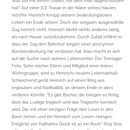
Was tun mit einem Leben, mit dem man abgeschlossen
hat? Auf einer ICE-Trasse in der Nähe seines Hauses
möchte Heinrich Knopp seinem bedeutungslosen
Leben ein Ende setzen. Doch der sorgsam ausgewählte
Zug kommt nicht. Heinrich bleibt nichts anderes übrig,
als nach Hause zurückzukehren. Durch Zufall erfährt er,
dass der Zug den Bahnhof wegen einer anonymen
Bombendrohung nie verlassen hat. Also macht er sich
auf die Suche nach seinem Lebensretter. Der Teenager
Felix, Sohn reicher Eltern und Mitglied einer linken
Wohngruppe, wird zu Heinrichs neuem Lebensinhalt.
Schleichend gerät Heinrich auf einen Weg aus
Irrglauben und Radikalität, an dessen Ende er alles
verlieren könnte. "Es gibt Bücher, die bringen es fertig,
dass das Lustige tragisch und das Tragische komisch
wird. Die mit einer einzigen Frage den Leser in den
Bann ziehen und ihn förmlich zum Lesen zwingen.
Entgleist von Katharina Glück ist so ein Buch." (Kay Noa