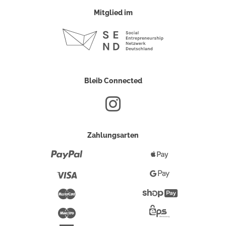
Mitglied im
Bleib Connected
Zahlungsarten
Paypal
Apple
Pay
Visa
Google
Pay
Mastercard
Shopify
Pay
Maestro
Eps-