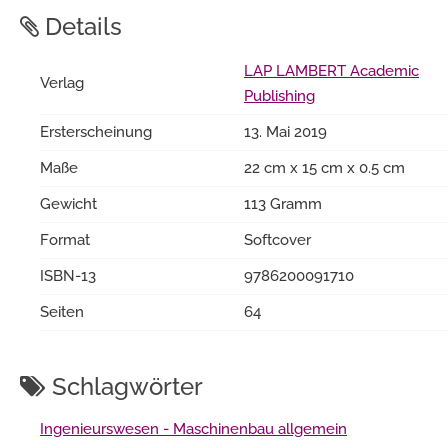
Details
LAP LAMBERT Academic
Verlag
Publishing
Ersterscheinung
13. Mai 2019
Maße
22 cm x 15 cm x 0.5 cm
Gewicht
113 Gramm
Format
Softcover
ISBN-13
9786200091710
Seiten
64
Schlagwörter
Ingenieurswesen - Maschinenbau allgemein