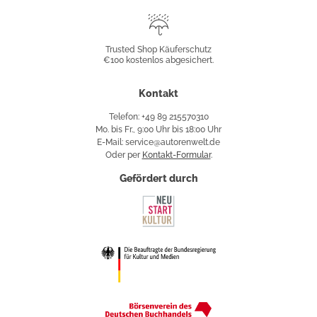
Trusted
Shop
Trusted Shop Käuferschutz
€100 kostenlos abgesichert.
Käuferschutz
Kontakt
Telefon: +49 89 215570310
Mo. bis Fr., 9:00 Uhr bis 18:00 Uhr
E-Mail: service@autorenwelt.de
Oder per
Kontakt-Formular
.
Gefördert durch