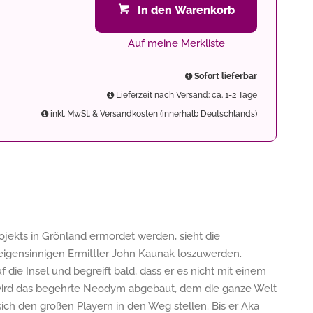
In den Warenkorb
Auf meine Merkliste
Sofort lieferbar
Lieferzeit nach Versand: ca. 1-2 Tage
inkl. MwSt. & Versandkosten (innerhalb Deutschlands)
ojekts in Grönland ermordet werden, sieht die
n eigensinnigen Ermittler John Kaunak loszuwerden.
f die Insel und begreift bald, dass er es nicht mit einem
wird das begehrte Neodym abgebaut, dem die ganze Welt
ich den großen Playern in den Weg stellen. Bis er Aka