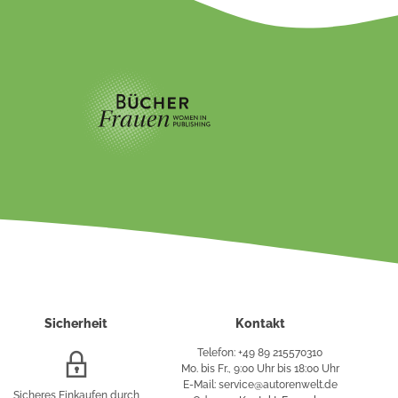
Sicherheit
Kontakt
Telefon: +49 89 215570310
SSL/HTTPS-
Mo. bis Fr., 9:00 Uhr bis 18:00 Uhr
Verschlüsselung
E-Mail: service@autorenwelt.de
Sicheres Einkaufen durch