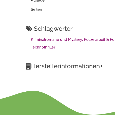
Auflage
Seiten
Schlagwörter
Kriminalromane und Mystery: Polizeiarbeit & Fo
Technothriller
+
Herstellerinformationen