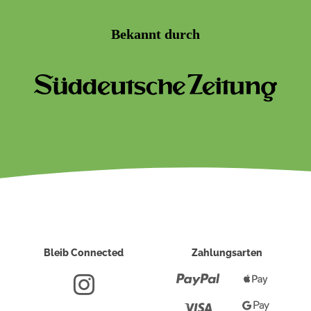
Bekannt durch
Bleib Connected
Zahlungsarten
Paypal
Apple
Pay
Visa
Google