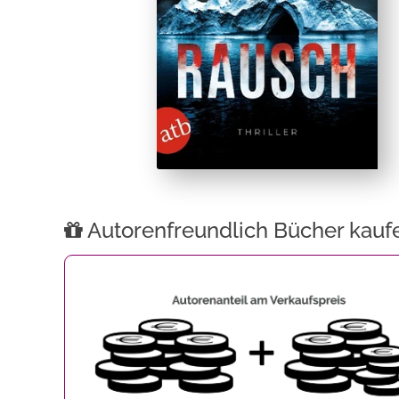
Autorenfreundlich Bücher kauf