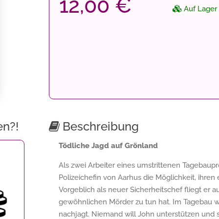
12,00 €
Auf Lager
en?!
Beschreibung
Tödliche Jagd auf Grönland
Als zwei Arbeiter eines umstrittenen Tagebaupr
Polizeichefin von Aarhus die Möglichkeit, ihre
Vorgeblich als neuer Sicherheitschef fliegt er au
gewöhnlichen Mörder zu tun hat. Im Tagebau 
nachjagt. Niemand will John unterstützen und s