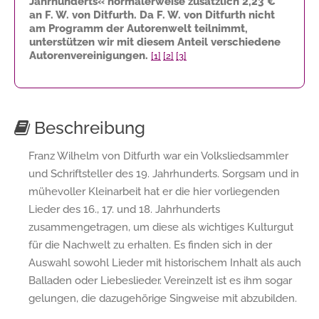
Jahrhunderts« normalerweise zusätzlich
2,23 €
an F. W. von Ditfurth. Da F. W. von Ditfurth nicht
am Programm der Autorenwelt teilnimmt,
unterstützen wir mit diesem Anteil verschiedene
Autorenvereinigungen.
[1]
[2]
[3]
Beschreibung
Franz Wilhelm von Ditfurth war ein Volksliedsammler
und Schriftsteller des 19. Jahrhunderts. Sorgsam und in
mühevoller Kleinarbeit hat er die hier vorliegenden
Lieder des 16., 17. und 18. Jahrhunderts
zusammengetragen, um diese als wichtiges Kulturgut
für die Nachwelt zu erhalten. Es finden sich in der
Auswahl sowohl Lieder mit historischem Inhalt als auch
Balladen oder Liebeslieder. Vereinzelt ist es ihm sogar
gelungen, die dazugehörige Singweise mit abzubilden.