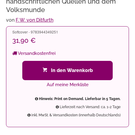
handschriftlichen Quellen und dem
Volksmunde
von
F. W. von Ditfurth
Softcover - 9783944349251
31,90 €
Versandkostenfrei
In den Warenkorb
Auf meine Merkliste
Hinweis: Print on Demand. Lieferbar in 5 Tagen.
Lieferzeit nach Versand: ca. 1-2 Tage
inkl. MwSt. & Versandkosten (innerhalb Deutschlands)