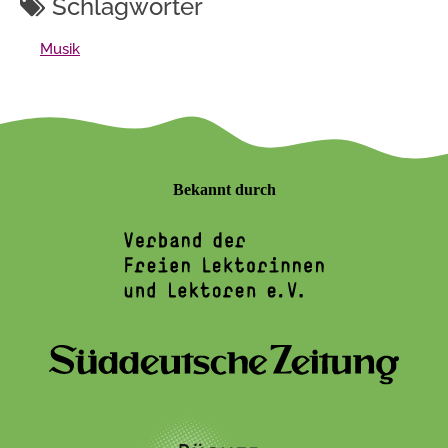
Schlagwörter
Musik
Bekannt durch