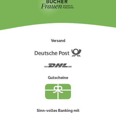
Versand
Deutsche
Post
DHL
Gutscheine
Sinn-volles Banking mit