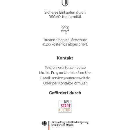
DSGVO-
Konformität
Sicheres Einkaufen durch
DSGVO-Konformität.
Trusted
Shop
Trusted Shop Käuferschutz
€100 kostenlos abgesichert.
Käuferschutz
Kontakt
Telefon: +49 89 215570310
Mo. bis Fr., 9:00 Uhr bis 18:00 Uhr
E-Mail: service@autorenwelt.de
Oder per
Kontakt-Formular
.
Gefördert durch