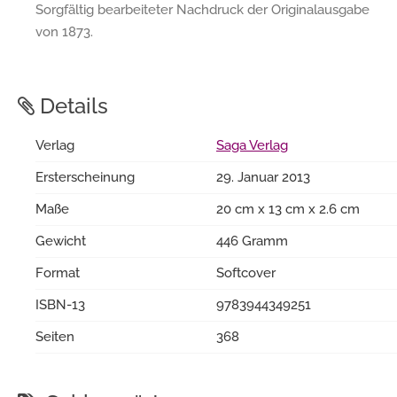
Sorgfältig bearbeiteter Nachdruck der Originalausgabe
von 1873.
Details
Verlag
Saga Verlag
Ersterscheinung
29. Januar 2013
Maße
20 cm x 13 cm x 2.6 cm
Gewicht
446 Gramm
Format
Softcover
ISBN-13
9783944349251
Seiten
368