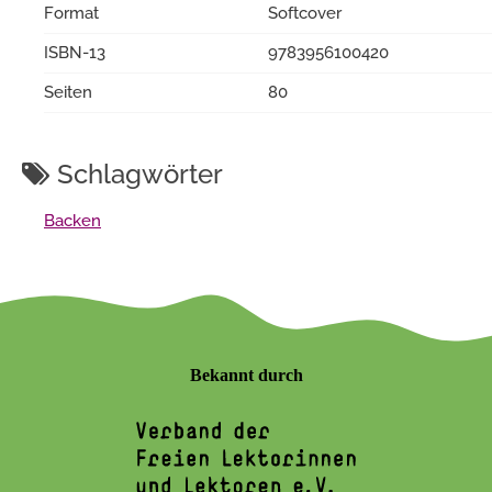
Format
Softcover
ISBN-13
9783956100420
Seiten
80
Schlagwörter
Backen
Bekannt durch