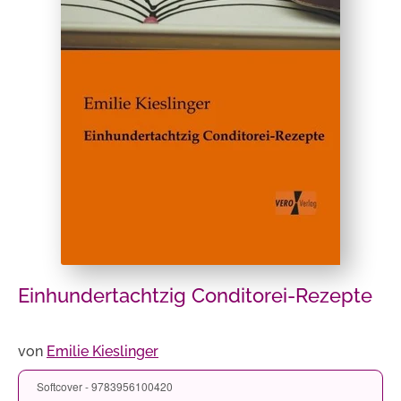
Einhundertachtzig Conditorei-Rezepte
von
Emilie Kieslinger
Softcover - 9783956100420