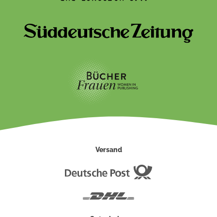
Versand
Deutsche
Post
DHL