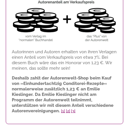
Autorinnen und Autoren erhalten von ihren Verlagen
einen Anteil vom Verkaufspreis von etwa 7%. Bei
diesem Buch wäre das ein Honorar von
1,23 €
. Wir
meinen, das sollte mehr sein!
Deshalb zahlt der Autorenwelt-Shop beim Kauf
von »Einhundertachtzig Conditorei-Rezepte«
normalerweise zusätzlich
1,23 €
an Emilie
Kieslinger. Da Emilie Kieslinger nicht am
Programm der Autorenwelt teilnimmt,
unterstützen wir mit diesem Anteil verschiedene
Autorenvereinigungen.
[1]
[2]
[3]