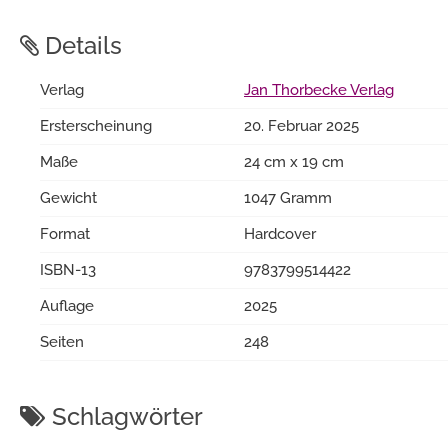
Details
Verlag
Jan Thorbecke Verlag
Ersterscheinung
20. Februar 2025
Maße
24 cm x 19 cm
Gewicht
1047 Gramm
Format
Hardcover
ISBN-13
9783799514422
Auflage
2025
Seiten
248
Schlagwörter