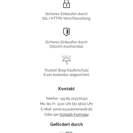
SSL/HTTPS-
Verschlüsselung
Sicheres Einkaufen durch
SSL/HTTPS-Verschlüsselung.
DSGVO-
Konformität
Sicheres Einkaufen durch
DSGVO-Konformität.
Trusted
Shop
Trusted Shop Käuferschutz
€100 kostenlos abgesichert.
Käuferschutz
Kontakt
Telefon: +49 89 215570310
Mo. bis Fr., 9:00 Uhr bis 18:00 Uhr
E-Mail: service@autorenwelt.de
Oder per
Kontakt-Formular
.
Gefördert durch