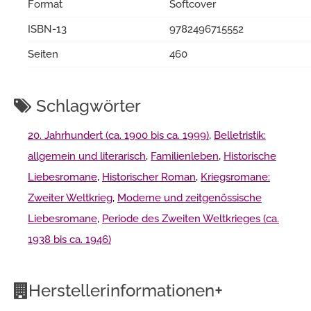
Format
Softcover
ISBN-13
9782496715552
Seiten
460
Schlagwörter
20. Jahrhundert (ca. 1900 bis ca. 1999)
,
Belletristik:
allgemein und literarisch
,
Familienleben
,
Historische
Liebesromane
,
Historischer Roman
,
Kriegsromane:
Zweiter Weltkrieg
,
Moderne und zeitgenössische
Liebesromane
,
Periode des Zweiten Weltkrieges (ca.
1938 bis ca. 1946)
+
Herstellerinformationen