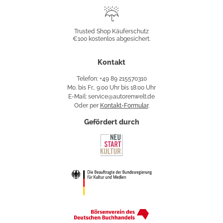
Trusted
Shop
Trusted Shop Käuferschutz
€100 kostenlos abgesichert.
Käuferschutz
Kontakt
Telefon: +49 89 215570310
Mo. bis Fr., 9:00 Uhr bis 18:00 Uhr
E-Mail: service@autorenwelt.de
Oder per
Kontakt-Formular
.
Gefördert durch