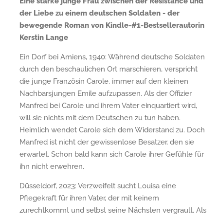
Eine starke junge Frau zwischen der Résistance und
der Liebe zu einem deutschen Soldaten - der
bewegende Roman von Kindle-#1-Bestsellerautorin
Kerstin Lange
Ein Dorf bei Amiens, 1940: Während deutsche Soldaten
durch den beschaulichen Ort marschieren, verspricht
die junge Französin Carole, immer auf den kleinen
Nachbarsjungen Emile aufzupassen. Als der Offizier
Manfred bei Carole und ihrem Vater einquartiert wird,
will sie nichts mit dem Deutschen zu tun haben.
Heimlich wendet Carole sich dem Widerstand zu. Doch
Manfred ist nicht der gewissenlose Besatzer, den sie
erwartet. Schon bald kann sich Carole ihrer Gefühle für
ihn nicht erwehren.
Düsseldorf, 2023: Verzweifelt sucht Louisa eine
Pflegekraft für ihren Vater, der mit keinem
zurechtkommt und selbst seine Nächsten vergrault. Als