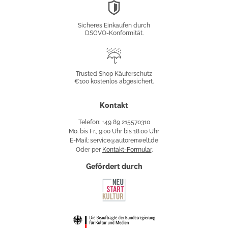
DSGVO-
Konformität
Sicheres Einkaufen durch
DSGVO-Konformität.
Trusted
Shop
Trusted Shop Käuferschutz
€100 kostenlos abgesichert.
Käuferschutz
Kontakt
Telefon: +49 89 215570310
Mo. bis Fr., 9:00 Uhr bis 18:00 Uhr
E-Mail: service@autorenwelt.de
Oder per
Kontakt-Formular
.
Gefördert durch