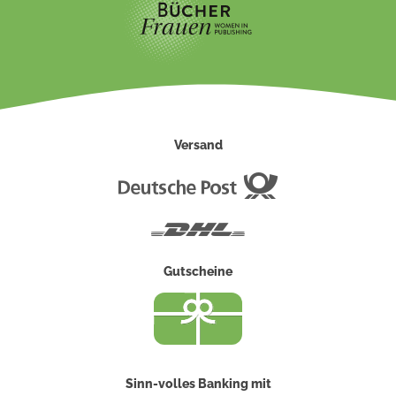
Versand
Deutsche
Post
DHL
Gutscheine
Sinn-volles Banking mit