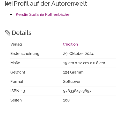
Profil auf der Autorenwelt
Kerstin Stefanie Rothenbächer
Details
Verlag
tredition
Ersterscheinung
29. Oktober 2024
Maße
19 cm x 12 cm x 0.8 cm
Gewicht
124 Gramm
Format
Softcover
ISBN-13
9783384323897
Seiten
108