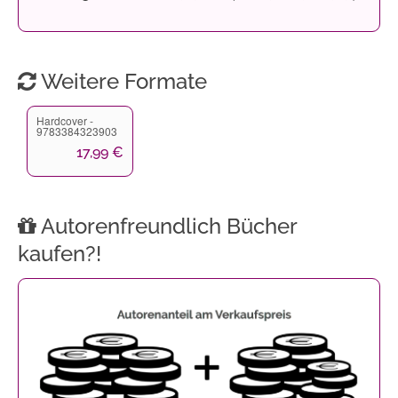
Weitere Formate
Hardcover -
9783384323903
17,99 €
Autorenfreundlich Bücher
kaufen?!