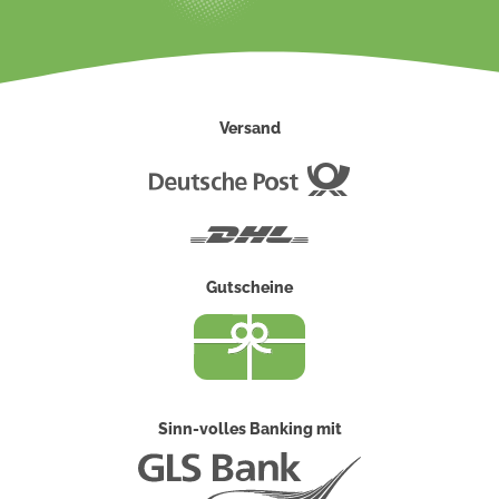
Versand
Deutsche
Post
DHL
Gutscheine
Sinn-volles Banking mit