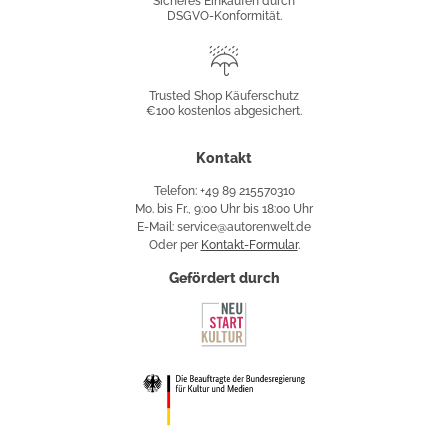
Sicheres Einkaufen durch
DSGVO-Konformität.
Trusted
Shop
Trusted Shop Käuferschutz
€100 kostenlos abgesichert.
Käuferschutz
Kontakt
Telefon: +49 89 215570310
Mo. bis Fr., 9:00 Uhr bis 18:00 Uhr
E-Mail: service@autorenwelt.de
Oder per
Kontakt-Formular
.
Gefördert durch